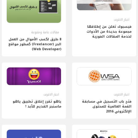
اخبار الانترنت
فيسبوك تعلن عن إطلاقها
مجموعة جديدة من الأدوات
مقالات عامة ومتنوعة
لخدمة المقالات الفورية
8 طرق لكسب الأموال من العمل
الحر (Freelancer) كمطور مواقع
(web Developer)
اخبار الانترنت
اخبار الانترنت
فتح باب التسجيل في مسابقة
ياهو تقرر إغلاق تطبيق ياهو
القمة العالمية للمحتوى
ماسنجر القديم للأبد !
الإلكتروني 2016