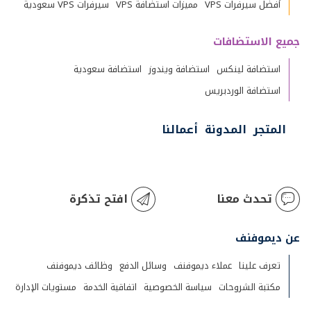
أفضل سيرفرات VPS
مميزات استضافة VPS
سيرفرات VPS سعودية
جميع الاستضافات
استضافة لينكس
استضافة ويندوز
استضافة سعودية
استضافة الوردبريس
المتجر
المدونة
أعمالنا
تحدث معنا
افتح تذكرة
عن ديموفنف
تعرف علينا
عملاء ديموفنف
وسائل الدفع
وظائف ديموفنف
مكتبة الشروحات
سياسة الخصوصية
اتفاقية الخدمة
مستويات الإدارة