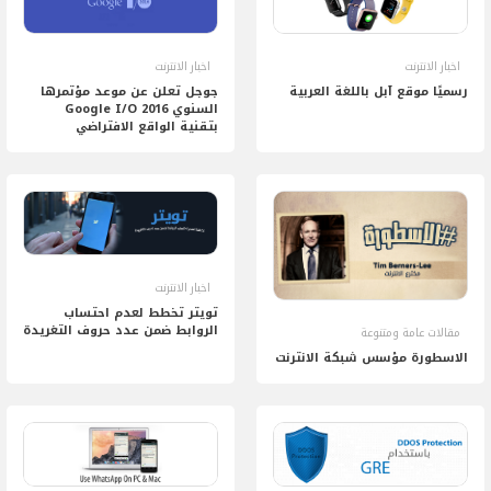
اخبار الانترنت
اخبار الانترنت
رسميًا موقع آبل باللغة العربية
جوجل تعلن عن موعد مؤتمرها
السنوي Google I/O 2016
بتقنية الواقع الافتراضي
اخبار الانترنت
تويتر تخطط لعدم احتساب
الروابط ضمن عدد حروف التغريدة
مقالات عامة ومتنوعة
الاسطورة مؤسس شبكة الانترنت