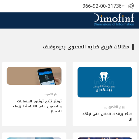
+966-92-00-31736
مقالات فريق كتابة المحتوى بديموفنف
اخبار الانترنت
تويتر تتيح توثيق الحسابات
والحصول على العلامة الزرقاء
التسويق الالكترونى
للجميع
اصنع براندك الخاص على لينكد
إن