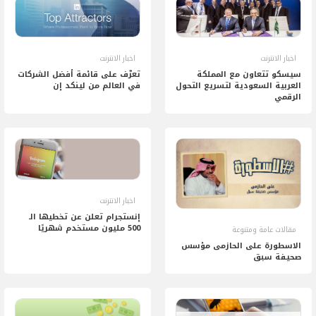
اخبار الانترنت
اخبار الانترنت
سيسكو تتعاون مع المملكة
تعرَّف على قائمة أفضل الشركات
العربية السعودية لتسريع التحول
في العالم من لينكد إن
الرقمي
اخبار الانترنت
إنستجرام تعلن عن تخطيها الـ
500 مليون مستخدم شهريًا
مقالات عامة ومتنوعة
الاسطورة على الحازمى مؤسس
صحيفة سبق