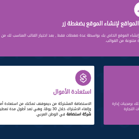
المواقع لإنشاء الموقع بضغطة زر
نشاء الموقع الخاص بك بواسطة عدة ضغطات فقط , بعد اختيار القالب المناسب لك من
متنوعة من القوالب.
استعادة الأموال
لك برمجيات إدارة
الاستضافة المشتركة
من ديموفنف تمكنك من استعادة أمو
ت التجارة
وإلغاء الاشتراك خلال 30 يومًا، وهي تعد أطول مدة تعطيها
شركة استضافة
في الوطن العربي.