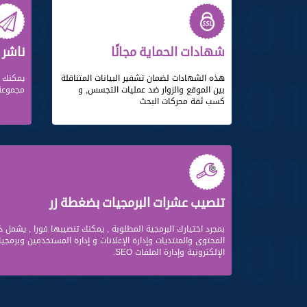
شهادات الحماية مجانًا
ناشر 
هذه الشهادات لضمان تشفير البيانات المتناقلة
يمكنك إ
بين الموقع والزوار ضد عمليات التجسس, و
مجموعة 
كسب ثقة محركات البحث
تنصيب عشرات البرمجيات بضغطة زر
بمجرد اختيارك البرمجية المطلوبة , يمكنك تنصيبها فورا , يشمل ذ
المحتوى والمنتديات وإدارة الإعلانات و إدارة المستخدمين وبرمجيا
الإلكترونية وإدارة الملفات SEO.