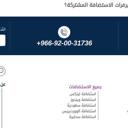
رفرات الاستضافة المشتركة؟
اشت
+966-92-00-31736
عن 
جميع الاستضافات
استضافة لينكس
استضافة ويندوز
استضافة سعودية
استضافة الووردبريس
استضافة سحابية