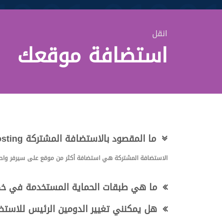
انقل
استضافة موقعك
؟Shared Hosting ما المقصود بالاستضافة المشتركة
الاستضافة المشتركة هي
استضافة
أكثر من موقع على سيرفر واحد،
ما هي طبقات الحماية المستخدمة في خ
هل يمكنني تغيير الدومين الرئيس للاستض