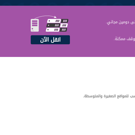
ى دومين مجاني.
انقل الآن
توقف ممكنة.
نسب للمواقع الصغيرة والمتوسطة.