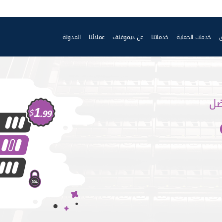
خدمات الحماية
خدماتنا
عن ديموفنف
عملائنا
المدونة
ضل