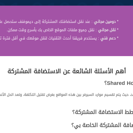
*
دومين مجاني
: عند نقل استضافتك المشتركة إلى ديموفنف ستحصل عل
*
نقل مجاني
: نقل جميع ملفات الموقع الخاص بك بأسرع وقت ممكن.
*
دعم فني
: يستخدم فريقنا أحدث التقنيات لنقل موقعك في أقل فترة 
أهم الأسئلة الشائعة عن الاستضافة المشتركة
 حيث يتم تقسيم موارد السيرفر بين هذه المواقع بغرض تقليل التكلفة، وتعد الحل الأ
طط الاستضافة المشتركة؟
افة المشتركة الخاصة بي؟