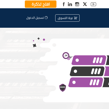
افتح تذكرة
تسجيل الدخول
عربة التسوق