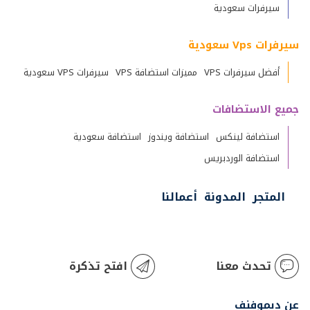
سيرفرات سعودية
سيرفرات Vps سعودية
أفضل سيرفرات VPS
مميزات استضافة VPS
سيرفرات VPS سعودية
جميع الاستضافات
استضافة لينكس
استضافة ويندوز
استضافة سعودية
استضافة الوردبريس
المتجر
المدونة
أعمالنا
تحدث معنا
افتح تذكرة
عن ديموفنف