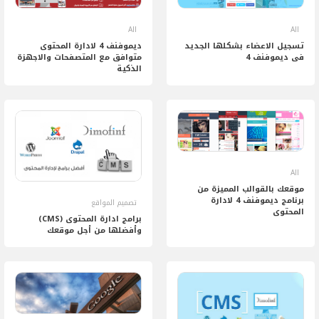
All
All
تسجيل الاعضاء بشكلها الجديد
ديموفنف 4 لادارة المحتوى
فى ديموفنف 4
متوافق مع المتصفحات والاجهزة
الذكية
All
موقعك بالقوالب المميزة من
برنامج ديموفنف 4 لادارة
تصميم المواقع
المحتوى
برامج ادارة المحتوى (CMS)
وأفضلها من أجل موقعك