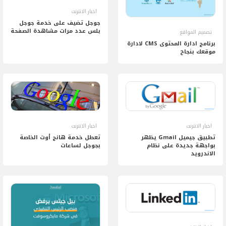
اخبار الانترنت
جوجل تضيف على خدمة جوجل
بلس عدد مرات مشاهدة الصفحة
تصميم المواقع
برنامج ادارة المحتوى CMS لادارة
موقعك بنجاح
اخبار الانترنت
اخبار الانترنت
تطبيق جيميل Gmail يظهر
تعطل خدمة هانج أوت الخاصة
بواجهة جديدة على نظام
بجوجل لساعات
الاندرويد