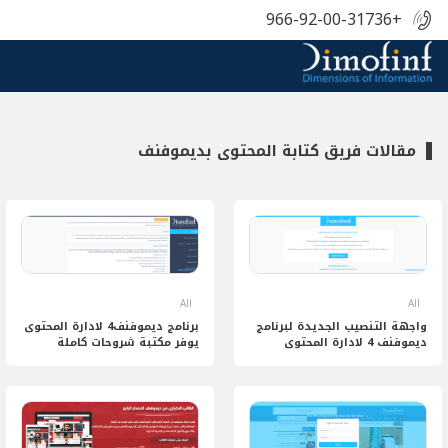
+966-92-00-31736
مقالات فريق كتابة المحتوى بديموفنف
All
All
واجهة التنصيب الجديدة لبرنامج
برنامج ديموفنف4 لادارة المحتوى
ديموفنف 4 لادارة المحتوى
يوفر مكتبة شروحات كاملة