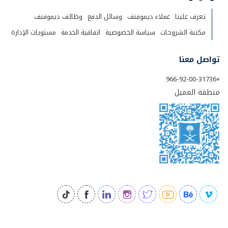
تعرف علينا
عملاء ديموفنف
وسائل الدفع
وظائف ديموفنف
مكتبة الشروحات
سياسة الخصوصية
اتفاقية الخدمة
مستويات الإدارة
تواصل معنا
+966-92-00-31736
منطقة العميل