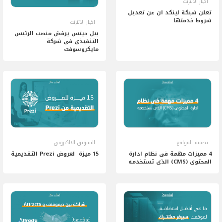
اخبار الانترنت
تعلن شبكة لينكد ان عن تعديل
شروط خدمتها
اخبار الانترنت
بيل جيتس يرفض منصب الرئيس
التنفيذى فى شركة
مايكروسوفت
تصميم المواقع
التسويق الالكترونى
4 مميزات مهمة فى نظام ادارة
15 ميزة لعروض Prezi التقديمية
المحتوى (CMS) الذى تستخدمه