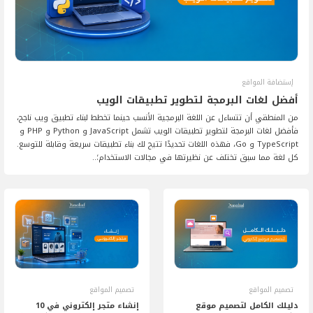
إستضافة المواقع
أفضل لغات البرمجة لتطوير تطبيقات الويب
من المنطقي أن تتساءل عن اللغة البرمجية الأنسب حينما تخطط لبناء تطبيق ويب ناجح،
فأفضل لغات البرمجة لتطوير تطبيقات الويب تشمل JavaScript و Python و PHP و
TypeScript و Go، فهذه اللغات تحديدًا تتيح لك بناء تطبيقات سريعة وقابلة للتوسع.
كل لغة مما سبق تختلف عن نظيرتها في مجالات الاستخدام؛..
تصميم المواقع
تصميم المواقع
دليلك الكامل لتصميم موقع
إنشاء متجر إلكتروني في 10