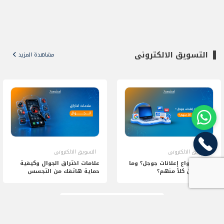
التسويق الالكترونى
مشاهدة المزيد
التسويق الالكترونى
التسويق الالكترونى
ما هي أنواع إعلانات جوجل؟ وما
علامات اختراق الجوال وكيفية
الفرق بين كلاً منهم؟
حماية هاتفك من التجسس