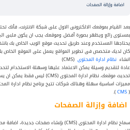
اضافة وإزالة الصفحات
بعد القيام بموقعك الالكترونى الاول على شبكة الانترنت، فأنك تح
بمستوى رائع ويظهر بصورة أفضل. وموقعك يجب ان يكون ملبى الى 
يحتاجها المستخدم وعند طريق تحديث موقع الويب الخاص بك بانتظ
كان لديك متخصص فى تطوير المواقع يعمل على الموقع الخاص بك
انشاء
نظام ادارة المحتوى
(CMS)
عادة لتقديم وسيلة يمكن الاعتماد عليها وسهلة الاستخدام لتح
تحديث موقعك. نظام ادارة المحتو
مميزات اساسية سهلة وهنالك شركات تتيح برنامج نظام ادارة المح
).
CMS
(
اضافة وإزالة الصفحات
سماح نظام ادارة المحتوى (CMS) بإنشاء صف