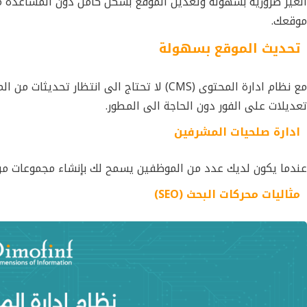
الغير ضرورية بسهولة وتعديل الموقع بشكل كامل دون المساعدة م
موقعك.
تحديث الموقع بسهولة
مع نظام ادارة المحتوى (CMS) لا تحتاج الى ا
تعديلات على الفور دون الحاجة الى المطور.
ادارة صلحيات المشرفين
عندما يكون لديك عدد من الموظفين يسمح لك بإنشاء مجموعات من 
مثاليات محركات البحث (SEO)