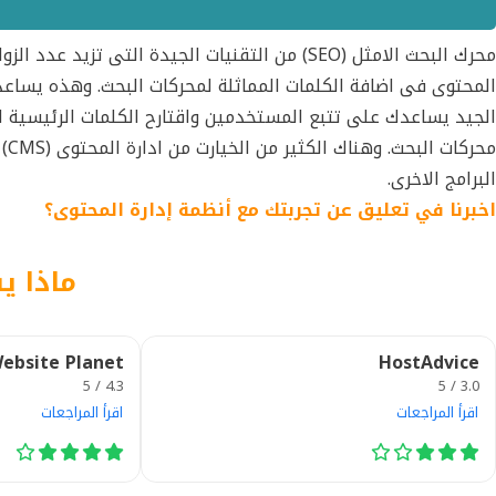
محرك البحث الامثل (SEO) من التقنيات الجيدة الت
الجيد يساعدك على تتبع المستخدمين واقتارح الكلمات الرئيسية ا
محركات البحث. وهناك الكثير من الخيارت من ادارة المحتوى (CMS) وويمكنك الاختيار منها مثل جملة و
البرامج الاخرى.
اخبرنا في تعليق عن تجربتك مع أنظمة إدارة المحتوى؟
ماذا ي
ebsite Planet
HostAdvice
4.3 / 5
3.0 / 5
اقرأ المراجعات
اقرأ المراجعات