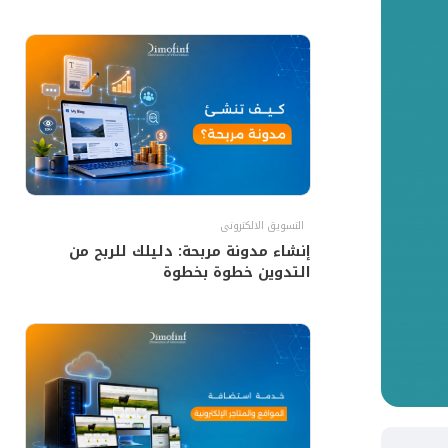
التسويق الالكترونى
إنشاء مدونة مربحة: دليلك للربح من
التدوين خطوة بخطوة