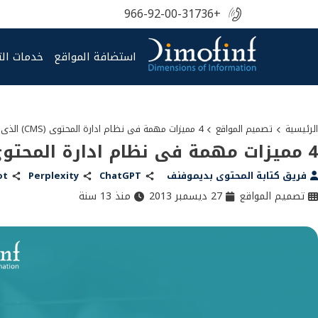
+966-92-00-31736
استضافة المواقع
خدمات ال
الرئيسية
تصميم المواقع
4 مميزات مهمة فى نظام ادارة المحتوى (CMS) الذى تستخدمه
4 مميزات مهمة فى نظام ادارة المحتوى (CMS) الذى تستخدمه
فريق كتابة المحتوى بديموفنف
ChatGPT
Perplexity
ot
تصميم المواقع
27 ديسمبر 2013
منذ 13 سنة