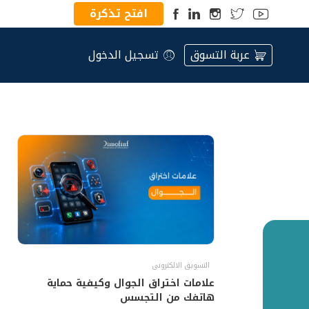
افتح تذكرة
عربة التسوق
تسجيل الدخول
التسويق الالكترونى
علامات اختراق الجوال وكيفية حماية
هاتفك من التجسس