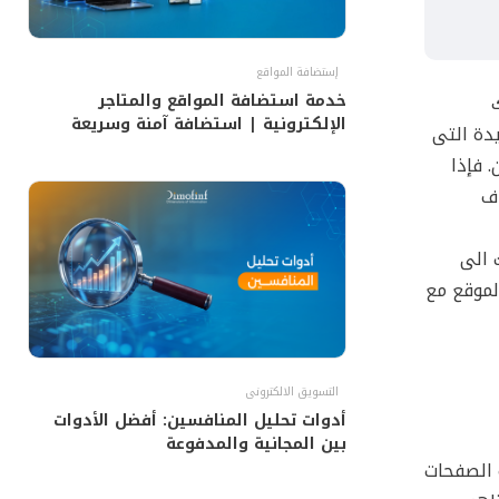
إستضافة المواقع
خدمة استضافة المواقع والمتاجر
الإلكترونية | استضافة آمنة وسريعة
دة التى
 فإذا
ف
 الى
ر الموقع مع
التسويق الالكترونى
أدوات تحليل المنافسين: أفضل الأدوات
بين المجانية والمدفوعة
الة الصفحات