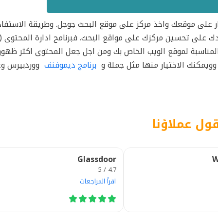
ى تزيد عدد الزوار على موقعك واخذ مركز على موقع البحث جوجل. وطريقة الاستف
لمناسبة لموقع الويب الخاص بك ومن اجل جعل المحتوى اكثر ظهورا
برنامج ديموفنف
ووردبيرس وغ
قول عملاؤنا
Glassdoor
W
4.7 / 5
اقرأ المراجعات