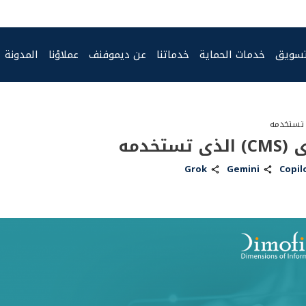
تسويق
خدمات الحماية
خدماتنا
عن ديموفنف
عملاؤنا
المدونة
Grok
Gemini
Copil