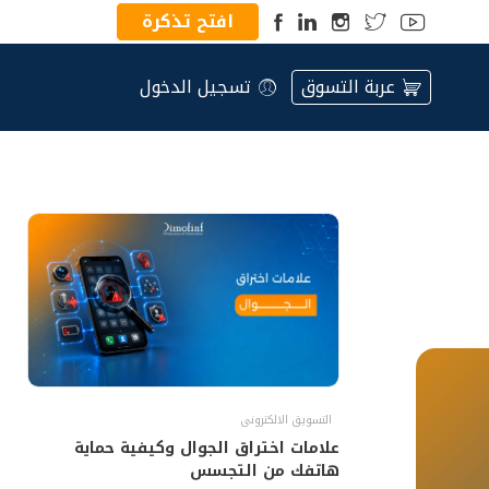
افتح تذكرة
عربة التسوق
تسجيل الدخول
التسويق الالكترونى
علامات اختراق الجوال وكيفية حماية
هاتفك من التجسس