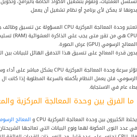
تسلسل العمليات، وتقوم بتشغيل الأكواد الخاصة بالبرامج، وتحويل 
بدونها لا يمكن لأي برنامج أو نظام تشغيل أن يعمل.
تعتبر
وحدة المعالجة المركزية CPU
المسؤولة عن تنسيق وظائف جميع
CPU هي من ت
المعالج الرسومي (GPU) عرض الصورة.
بدون قدرة المعالج على تنسيق هذا التدفق الهائل للبيانات بين الم
تؤثر سرعة
وحدة المعالجة المركزية CPU
بشكل مباشر على أداء وسر
بطء عام في الاستجابة.
ما الفرق بين وحدة المعالجة المركزية والمعالج
يخلط الكثيرون بين
وحدة المعالجة المركزية CPU
و
المعالج الرسومي 
في عدد النوى المكونة لهما ونوع البيانات التي تعالجها الشريحتان