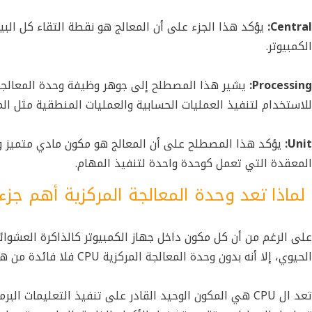
Central:
يؤكد هذا الجزء على أن المعالج هو نقطة التقاء كل الب
الكمبيوتر.
Processing:
يشير هذا المصطلح إلى جوهر وظيفة
وحدة المعالجة ا
للاستخدام لتنفيذ العمليات الحسابية والعمليات المنطقية مثل المقا
Unit:
يؤكد هذا المصطلح على أن المعالج هو مكون مادي متميز ومتك
المعقدة التي تعمل كوحدة واحدة لتنفيذ المهام.
لماذا تعد وحدة المعالجة المركزية أهم جزء
على الرغم من أن كل مكون داخل جهاز الكمبيوتر كالذاكرة العشوائية RAM، أو القرص ال
الحيوي، إلا أنه بدون
وحدة المعالجة المركزية CPU
فلا فائدة من هذ
تعد ال CPU هي المكون الوحيد القادر على تنفيذ التعليم