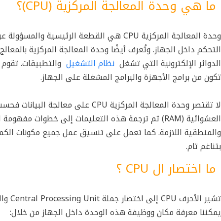
ما هي وحدة المعالجة المركزية (CPU)؟
وحدة المعالجة المركزية CPU
هي القطعة الرئيسية والمسؤولة عن تن
التحكم داخل الجهاز. وتُعرف أيضًا وحدة المعالجة المركزية بالمع
الدوائر الإلكترونية التي تشغل
نظام التشغيل
والتطبيقات. تقوم و
تكون من برامج الأجهزة والبرامج المشغلة على الجهاز.
لا تقتصر
وحدة المعالجة المركزية CPU
على معالجة البيانات فحسب،
العشوائية (RAM) ثم ترجمة هذه التعليمات إلى خطوات م
والمنطقية اللازمة. كما تعمل على تنسيق عمل جميع مكونات الكمبي
بتناغم تام.
ما اختصار ال CPU ؟
تشير ا
يمكننا معرفة مكان ووظيفة هذه الوحدة داخل الجهاز من خلال: