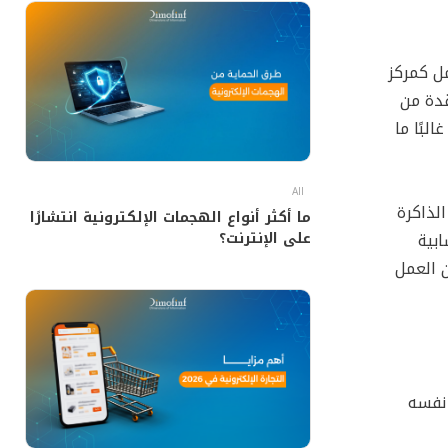
ل كمركز
قدة من
لبًا ما
All
لذاكرة
ما أكثر أنواع الهجمات الإلكترونية انتشارًا
على الإنترنت؟
ابية
 العمل
صطلح نفسه