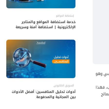
إستضافة المواقع
خدمة استضافة المواقع والمتاجر
الإلكترونية | استضافة آمنة وسريعة
اسي وهو
التسويق الالكترونى
ب، فهذا
أدوات تحليل المنافسين: أفضل الأدوات
عالج
بين المجانية والمدفوعة