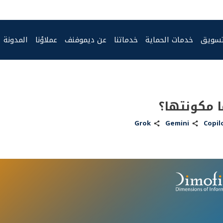
تسويق
خدمات الحماية
خدماتنا
عن ديموفنف
عملاؤنا
المدونة
Grok
Gemini
Copil