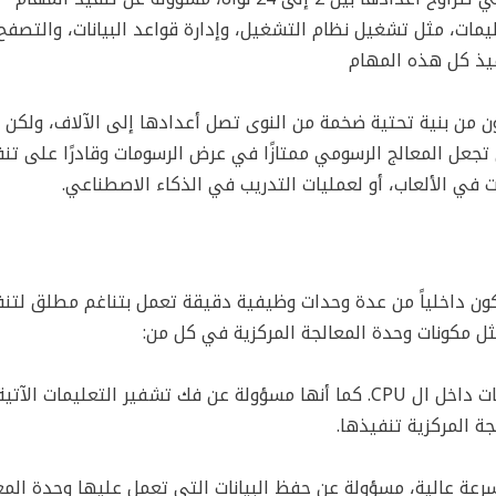
ليمات، مثل تشغيل نظام التشغيل، وإدارة قواعد البيانات، والتصفح
فيذ كل هذه المهام
يختلف قليلًا، فهي تتكون من بنية تحتية ضخمة من النوى تصل أعدادها إلى الآلاف، ولك
 تجعل المعالج الرسومي ممتازًا في عرض الرسومات وقادرًا على تنف
 في الألعاب، أو لعمليات التدريب في الذكاء الاصطناعي.
تتكون داخلياً من عدة وحدات وظيفية دقيقة تعمل بتناغم مطلق لتنف
ثل مكونات وحدة المعالجة المركزية في كل من:
وهي المسؤولة عن إدارة معالجة التعليمات وتنسيق التدفق للبيانات داخل ال CPU. كما أنها مسؤولة عن فك تشفير التعليمات 
عة عالية، مسؤولة عن حفظ البيانات التي تعمل عليها وحدة المع