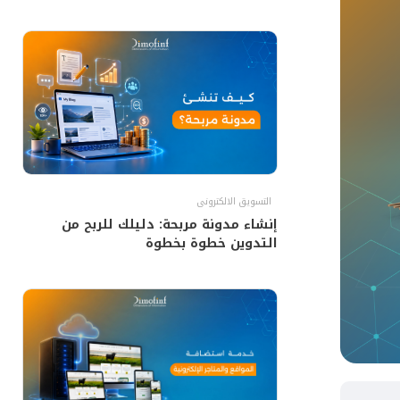
التسويق الالكترونى
إنشاء مدونة مربحة: دليلك للربح من
التدوين خطوة بخطوة