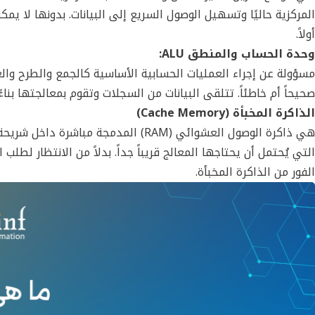
المركزية حاليًا وتسهيل الوصول السريع إلى البيانات. بدونها لا 
أولاً.
وحدة الحساب والمنطق ALU:
مسؤولة عن إجراء العمليات الحسابية الأساسية كالجمع والطرح والع
صحيحاً أم خاطئاً. تتلقى البيانات من السجلات وتقوم بمعالجتها بنا
الذاكرة المخبأة (Cache Memory)
هي ذاكرة الوصول العشوائي (RAM) المدمج
التي يُحتمل أن يحتاجها المعالج قريباً جداً. بدلاً من الانتظار لطل
الفور من الذاكرة المخبأة.