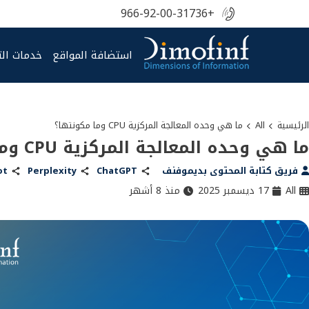
+966-92-00-31736
استضافة المواقع
خدمات ال
الرئيسية
All
ما هي وحده المعالجة المركزية CPU وما مكونتها؟
ما هي وحده المعالجة المركزية CPU وما مكونتها؟
فريق كتابة المحتوى بديموفنف
ChatGPT
Perplexity
ot
All
17 ديسمبر 2025
منذ 8 أشهر