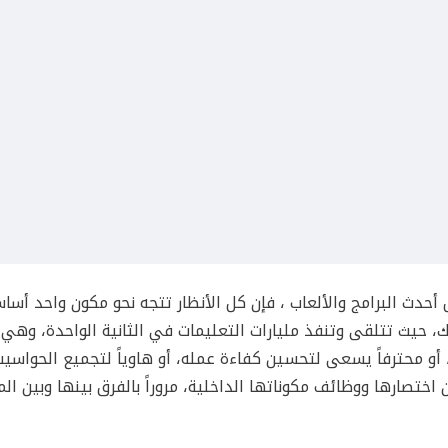
أحدث البرامج والألعاب ، فإن كل الأنظار تتجه نحو مكون واحد أس
، حيث تتلقى وتنفذ مليارات التعليمات في الثانية الواحدة، وهي
 أو محترفاً يسعى لتحسين كفاءة عمله، أو هاوياً لتجميع الحواسي
 اختصارها ووظائف مكوناتها الداخلية، مروراً بالفرق بينها وبين الم