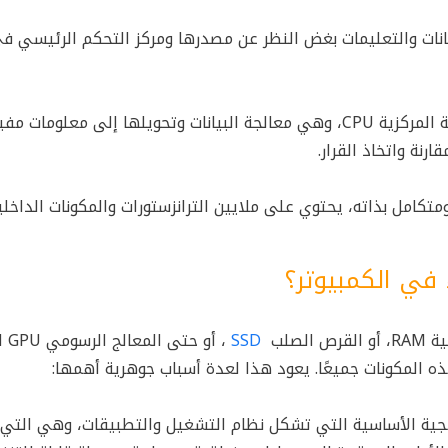
يانات والتعليمات بغض النظر عن مصدرها ومركز التحكم الرئيسي ف
لمركزية CPU
، وهي معالجة البيانات وتحويلها إلى معلومات مفي
رنة واتخاذ القرار.
امل بذاته، يحتوي على ملايين الترانزستورات والمكونات الداخلي
 في الكمبيوتر؟
صلب
SSD
، أو ح
ه المكونات جميعًا. يعود هذا لعدة أسباب جوهرية أهمها:
ات البرمجية الأساسية التي تشكل نظام التشغيل والتطبيقات، وهي التي