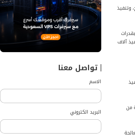
، وتنفيذ
ن بقدرات
يذ آلاف
تواصل معنا
الاسم
يذ
الآتية من
البريد الكتروني
الجة