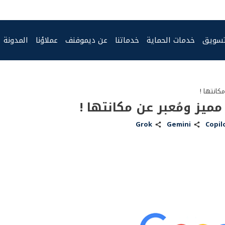
تسويق
خدمات الحماية
خدماتنا
عن ديموفنف
عملاؤنا
المدونة
كانتها !
ميز ومُعبر عن مكانتها !
Grok
Gemini
Copil