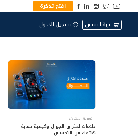
افتح تذكرة
عربة التسوق
تسجيل الدخول
التسويق الالكترونى
علامات اختراق الجوال وكيفية حماية
هاتفك من التجسس