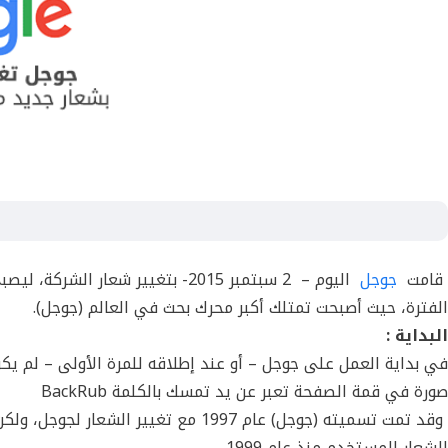
قامت
جوجل
اليوم – 2 سبتمبر 2015- بتغيير شعا
الفترة، حيث أصبحت تمتلك أكبر محرك بحث في العالم (جوجل).
البداية :
صورة في قمة الصفحة تعبر عن يد تمسك بالكلمة BackRub
وقد تمت تسميته (جوجل) عام 1997 مع ت
الشعار المستخدم منذ عام 1999