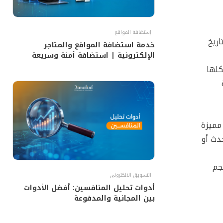
إستضافة المواقع
ريخ
خدمة استضافة المواقع والمتاجر
الإلكترونية | استضافة آمنة وسريعة
ا هيكلها
مميزة
دث أو
جم
التسويق الالكترونى
أدوات تحليل المنافسين: أفضل الأدوات
بين المجانية والمدفوعة