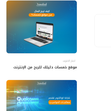
اخبار الانترنت
موقع خمسات دليلك للربح من الإنترنت