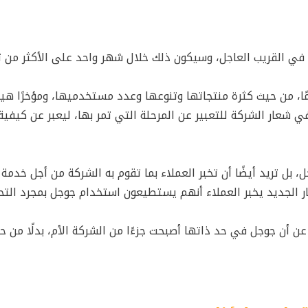
ي القريب العاجل، وسيكون ذلك خلال شهر واحد على الأكثر من تا
رت الشركة أنها مرت بالكثير من التحولات الكبيرة منذ 17 عامًا، من حيث كثرة منتجاتها وتنوعها وعدد مستخدميها، ومؤخرً
في شعار الشركة للتعبير عن المرحلة التي تمر بها، ليعبر عن كيفية
ل تريد أيضًا أن تخبر العملاء بما تقوم به الشركة من أجل خدمة 
 الجديد يخبر العملاء أنهم يستطيعون استخدام جوجل بمجرد التح
ن أن جوجل في حد ذاتها أصبحت جزءًا من الشركة الأم، بدلًا من ح