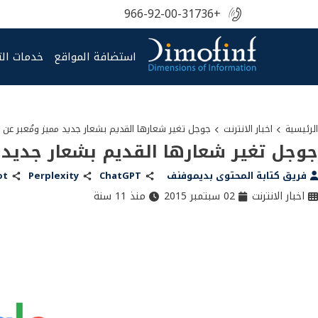
+966-92-00-31736
استضافة المواقع
خدمات ال
الرئيسية
اخبار الانترنت
جوجل تغير شعارها القديم بشعار جديد مميز ومُعبر عن م
جوجل تغير شعارها القديم بشعار جديد م
فريق كتابة المحتوى بديموفنف
ChatGPT
Perplexity
ot
اخبار الانترنت
02 سبتمبر 2015
منذ 11 سنة