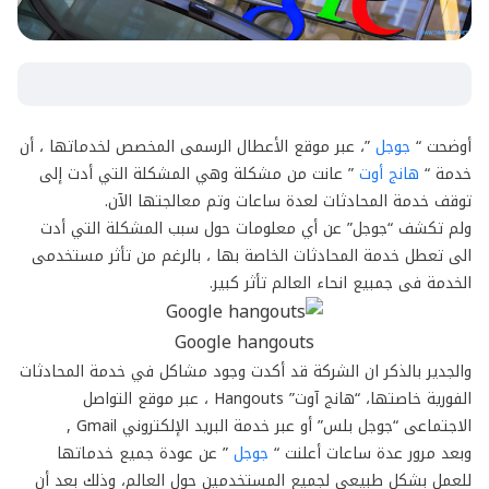
أوضحت “
جوجل
”، عبر موقع الأعطال الرسمى المخصص لخدماتها ، أن
خدمة “
هانج أوت
” عانت من مشكلة وهي المشكلة التي أدت إلى
توقف خدمة المحادثات لعدة ساعات وتم معالجتها الآن.
ولم تكشف “جوجل” عن أي معلومات حول سبب المشكلة التي أدت
الى تعطل خدمة المحادثات الخاصة بها ، بالرغم من تأثر مستخدمى
الخدمة فى جمبيع انحاء العالم تأثر كبير.
Google hangouts
والجدير بالذكر ان الشركة قد أكدت وجود مشاكل في خدمة المحادثات
الفورية خاصتها، “هانج آوت” Hangouts ، عبر موقع التواصل
الاجتماعى “جوجل بلس” أو عبر خدمة البريد الإلكتروني Gmail ,
وبعد مرور عدة ساعات أعلنت “
جوجل
” عن عودة جميع خدماتها
للعمل بشكل طبيعي لجميع المستخدمين حول العالم، وذلك بعد أن