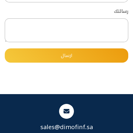
رسالتك
sales@dimofinf.sa