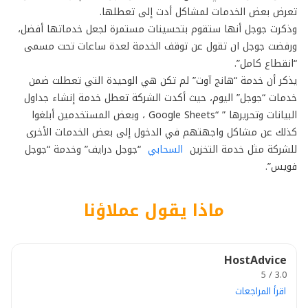
تعرض بعض الخدمات لمشاكل أدت إلى تعطلها.
وذكرت جوجل أنها ستقوم بتحسينات مستمرة لجعل خدماتها أفضل،
ورفضت جوجل ان تقول عن توقف الخدمة لعدة ساعات تحت مسمى
“انقطاع كامل”.
يذكر أن خدمة “هانج آوت” لم تكن هي الوحيدة التي تعطلت ضمن
خدمات “جوجل” اليوم، حيث أكدت الشركة تعطل خدمة إنشاء جداول
البيانات وتحريرها ” “Google Sheets ، وبعض المستخدمين أبلغوا
كذلك عن مشاكل واجهتهم في الدخول إلى بعض الخدمات الأخرى
للشركة مثل خدمة التخزين
السحابي
“جوجل درايف” وخدمة “جوجل
فويس”.
ماذا يقول عملاؤنا
HostAdvice
3.0 / 5
اقرأ المراجعات