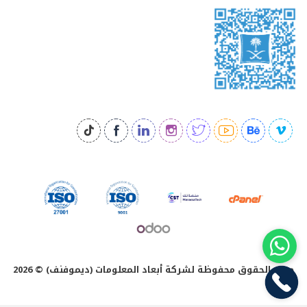
جميع الحقوق محفوظة لشركة أبعاد المعلومات (ديموفنف) © 2026