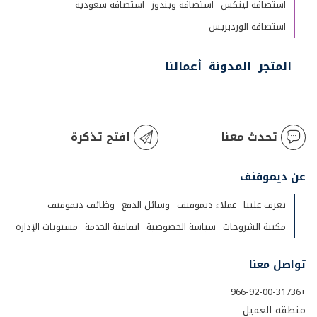
استضافة لينكس
استضافة ويندوز
استضافة سعودية
استضافة الوردبريس
المتجر
المدونة
أعمالنا
تحدث معنا
افتح تذكرة
عن ديموفنف
تعرف علينا
عملاء ديموفنف
وسائل الدفع
وظائف ديموفنف
مكتبة الشروحات
سياسة الخصوصية
اتفاقية الخدمة
مستويات الإدارة
تواصل معنا
+966-92-00-31736
منطقة العميل