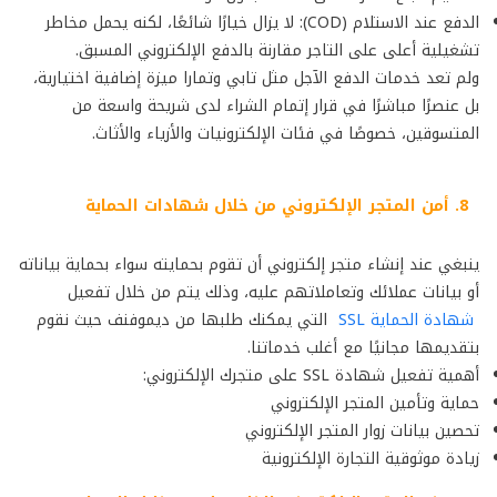
الدفع عند الاستلام (COD): لا يزال خيارًا شائعًا، لكنه يحمل مخاطر
تشغيلية أعلى على التاجر مقارنة بالدفع الإلكتروني المسبق.
ولم تعد خدمات الدفع الآجل مثل تابي وتمارا ميزة إضافية اختيارية،
بل عنصرًا مباشرًا في قرار إتمام الشراء لدى شريحة واسعة من
المتسوقين، خصوصًا في فئات الإلكترونيات والأزياء والأثاث.
8. أمن المتجر الإلكتروني من خلال شهادات الحماية
ينبغي عند إنشاء متجر إلكتروني أن تقوم بحمايته سواء بحماية بياناته
أو بيانات عملائك وتعاملاتهم عليه، وذلك يتم من خلال تفعيل
شهادة الحماية SSL
التي يمكنك طلبها من ديموفنف حيث نقوم
بتقديمها مجانيًا مع أغلب خدماتنا.
أهمية تفعيل شهادة SSL على متجرك الإلكتروني:
حماية وتأمين المتجر الإلكتروني
تحصين بيانات زوار المتجر الإلكتروني
زيادة موثوقية التجارة الإلكترونية