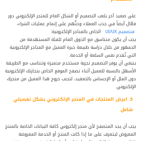
على صعيد آخر يلعب التصميم أو الشكل العام للمتجر الإلكتروني دور
فعّال أيضاً في جذب العملاء وحثّهم على إتمام عمليات الشراء،
فتصميم UI/UX
الخاص بالمتاجر الإلكترونية:
يجب أن يكون متناسق مع الذوق العام للفئة المستهدفة من
الجمهور من خلال دراسة طبيعة خبرة العميل مع المتاجر الإلكترونية
التي تُقدم نفس السلعة أو الخدمة.
ينبغي أن يوفر التصميم تجربة مستخدم متميزة وتتناسب مع الطريقة
الأسهل بالنسبة للعميل أثناء تصفح الموقع الخاص بتجارتك الإلكترونية
دون الملل أو الإحساس بالتعقيد، لتجنب خروج هذا العميل من متجرك
الإلكتروني.
5. اعرض المنتجات في المتجر الإلكتروني بشكل تفصيلي
شامل
يجب أن يجد المتصفح لأي متجر إلكتروني كافة البيانات الخاصة بالمنتج
المعروض ليتعرف على ما إذا كانت المنتج أو الخدمة المعروضة