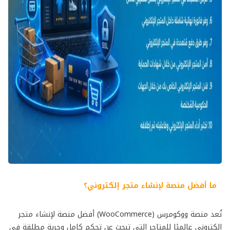
ما أفضل منصة لإنشاء متجر إلكتروني؟
تُعد منصة ووكومرس (WooCommerce) أفضل منصة لإنشاء متجر
إلكتروني عالميًا للمتاجر التي تبحث عن تحكم كامل وحرية مطلقة في