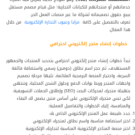
خدماتهم أو منتجاتهم للكيانات التجارية؛ مثل قيام مصمم مستقل
ببيع حقوق تصميماته لشركة ما عبر منصات العمل الحر.
تعرف بالتفصيل على كافة
مزايا وعيوب التجارة الإلكترونية
من خلال
هذا المقال.
خطوات إنشاء متجر إلكتروني احترافي
تبدأ خطوات إنشاء متجر إلكتروني احترافي بتحديد المنتجات والجمهور
المستهدف، ثم حجز اسم نطاق (دومين) رسمي واستضافة فائقة
السرعة، واختيار المنصة البرمجية الملائمة، تليها مرحلة تصميم
واجهات المتجر وربط بوابات الدفع وحلول الشحن المحلية، وتنتهي
بتهيئة متجرك لمحركات البحث (SEO) وإطلاق الحملات التسويقية.
لكي تبني متجرك الإلكتروني على أساس متين يضمن لك البقاء
والمنافسة، إليك الخطوات والتفاصيل العملية:
حدد طبيعة عمل المتجر الإلكتروني الخاص بك
اختر استضافة مناسبة واسم نطاق لمتجرك الإلكتروني
اختر منصة المتاجر الإلكترونية المناسبة لتجارتك الإلكترونية