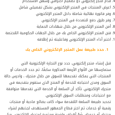
قدم متجر إلكتروني ذو تصميم احترافي وسهل الاستخدام
اعرض المنتجات في المتجر الإلكتروني بشكل تفصيلي شامل
وفر فاتورة نهائية شاملة داخل المتجر الإلكتروني
وفر طرق دفع مُتعددة في المتجر الإلكتروني
أمن المتجر الإلكتروني من خلال شهادات الحماية
قنن المتجر الإلكتروني الخاص بك من خلال الجهات الحكومية المُختصة
اختبر أداء المتجر الإلكتروني وفاعليته ثم إطلاقه
1. حدد طبيعة عمل المتجر الإلكتروني الخاص بك
قبل إنشاء متجر إلكتروني، حدد نوع التجارة الإلكترونية التي
ستمارسها من الأنواع الأربعة المذكورة سابقًا، ثم حدد الخدمات أو
المنتجات التي يمكنك تقديمها للسوق من خلال متجرك ، وادرس حالة
السوق ومدى احتياجه للخدمة أو المنتج الذي ستقوم بتقديمه في
متجرك الإلكتروني. تأكد أن السلعة أو الخدمة التي تقدمها متوافقة
مع احتياجات ومتطلبات السوق الإلكتروني.
تحديد طبيعة السلعة المُقدمة سواء كانت بضائع مادية أو منتجات
رقمية أو خدمات ثم اختر قطاع الجمهور المستهدف لجذبهم لشراء
منتجك أو خدمتك. ضَعْ أهداف واضحة ومثمرة لمتجرك الإلكتروني مثل