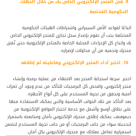
9. قنن المتجر الإلكتروني الخاص بك من خلال الجهات
الحكومية المُختصة
اتباعًا لقواعد الأمن السيبراني واشتراطات الهيئات الحكومية
المختلفة يجب أن تقوم بإصدار سجل تجاري للمتجر الإلكتروني الخاص
بك واتباع كل الإجراءات المحلية الخاصة بالمتاجر الإلكترونية حتى تُقنن
متجرك وتحميه من أي محاولات لإضراره.
10. اختبر أداء المتجر الإلكتروني وفاعليته ثم إطلاقه
اختبر سرعة استجابة المتجر بعد الانتهاء من عملية برمجة وإنشاء
متجر إلكتروني، وافحص كل البرمجيات للتأكد من عدم وجود أي ثغرات
أمنية وتحقق من تجربة المستخدم على كل أنواع الأجهزة.
بعد التأكد من تلك الجوانب الأساسية والتي يمكنك الاستفادة منها
على نطاق أوسع وأشمل مع خدمة اختيار المواقع الإلكترونية من
ديموفنف، يمكنك إطلاق متجرك الإلكتروني بأمان ومتابعته باستمرار
لتحديثه سواء من جانب البرمجيات أو من جانب تجربة المستخدم لتضمن
استمرارية تعامل عملائك مع متجرك الإلكتروني بكل أمان.