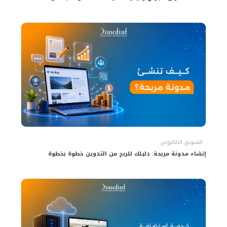
التسويق الالكترونى
إنشاء مدونة مربحة: دليلك للربح من التدوين خطوة بخطوة