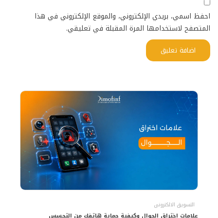
احفظ اسمي، بريدي الإلكتروني، والموقع الإلكتروني في هذا
المتصفح لاستخدامها المرة المقبلة في تعليقي.
التسويق الالكترونى
علامات اختراق الجوال وكيفية حماية هاتفك من التجسس