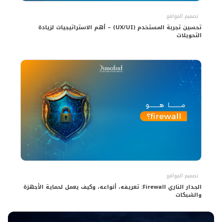
تصميم المواقع
تحسين تجربة المستخدم (UX/UI) – أهم الاستراتيجيات لزيادة
التحويلات
تصميم المواقع
الجدار الناري Firewall: تعريفه، أنواعه، وكيف يعمل لحماية الأجهزة
والشبكات