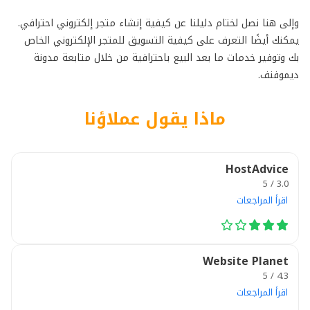
وإلى هنا نصل لختام دليلنا عن كيفية إنشاء متجر إلكتروني احترافي.
يمكنك أيضًا التعرف على كيفية التسويق للمتجر الإلكتروني الخاص
بك وتوفير خدمات ما بعد البيع باحترافية من خلال متابعة مدونة
ديموفنف.
ماذا يقول عملاؤنا
HostAdvice
3.0 / 5
اقرأ المراجعات
Website Planet
4.3 / 5
اقرأ المراجعات