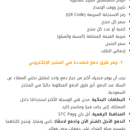
الرقم التسلسلي الفريد للفاتورة
تاريخ ووقت الإصدار
رمز الاستجابة السريعة (QR Code)
سعر كل منتج
كمية أو عدد كل منتج
ضريبة القيمة المضافة (النسبة والمبلغ)
سعر الشحن
إجمالي الطلب
7. وفر طرق دفع مُتعددة في المتجر الإلكتروني
يجب أن يوفر متجرك أكثر من خيار دفع واحد لتقليل تخلي العملاء عن
السلة عند الدفع. أبرز طرق الدفع المطلوبة حاليًا في المتاجر
السعودية:
البطاقات البنكية
: مدى هي الوسيلة الأكثر استخدامًا داخل
المملكة، إلى جانب فيزا وماستر كارد.
المحافظ الرقمية
: أبل باي وSTC Pay
الدفع الآجل (اشترِ الآن وادفع لاحقًا)
: تابي وتمارا، وتتيح كلتاهما
تقسيم مبلغ الشراء على دفعات بدون فوائد.