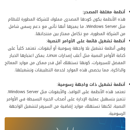
أنظمة مغلقة المصدر:
هذه الأنظمة يكون كودها المصدري مملوك للشركة المطورة للنظام
مثل Windows Server، ما يميزها أنها تأتي مع دعم رسمي شامل
من الشركة المطورة، مع تكامل ممتاز بين منتجاتها.
أنظمة تشغيل قائمة على الأوامر النصية
:
وهي أنظمة تشغيل بلا واجهة رسومية أو أيقونات، تعتمد كلياً على
كتابة الأوامر النصية مثل أغلب إصدارات Linux، يمكن اعتبارها الخيار
المفضل للسيرفرات، كونها تستهلك أقل قدر ممكن من موارد المعالج
والذاكرة، مما يخصص هذه الموارد لخدمة التطبيقات وتشغيلها.
أنظمة تشغيل ذات واجهة رسومية
:
تعتمد هذه الأنظمة على النوافذ، والأيقونات مثل Windows Server.
تتميز بتسهيل عملية الإدارة على أصحاب الخبرة البسيطة في الأوامر
النصية، لكنها تستهلك موارد إضافية من السيرفر لتشغيل الواجهة
الرسومية.