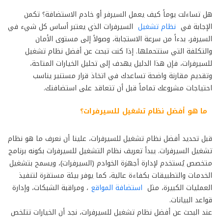
هل تساءلت يوماً كيف يعمل السيرفر أو خادم الاستضافة؟ تكمن
الإجابة في
نظام تشغيل
السيرفرات الذي يعتبر أساس كل شيء في
السيرفر، بدءاً من سرعة الاستجابة، وصولاً إلى مستوى الأمان
والتكلفة التي ستتحملها. إذا كنت تبحث عن أفضل نظام تشغيل
للسيرفرات، فإن هذا الدليل يهدف إلى تحليل الخيارات المتاحة،
وتقديم مقارنة واضحة تساعدك في اتخاذ قرار مستنير يناسب
احتياجات مشروعك تماماً قبل أن تتعاقد على استضافتك.
ما هو
أفضل نظام تشغيل للسيرفرات
؟
قبل تحديد أفضل نظام تشغيل للسيرفرات، علينا أن نعرف ما هو نظام
تشغيل السيرفرات. يبدأ تعريف نظام التشغيل للسيرفرات بكونه برنامج
متخصص يُستخدم لإدارة أجهزة الخوادم (السيرفرات)، ويسمح بتشغيل
الخدمات والتطبيقات بكفاءة عالية، كما يوفر بيئة مستقرة لتنفيذ
العمليات الكبيرة، مثل
استضافة المواقع
، ومراقبة الشبكات، وإدارة
قواعد البيانات.
عند البحث عن أفضل نظام تشغيل للسيرفرات، نجد أن الخيارات تتلخص