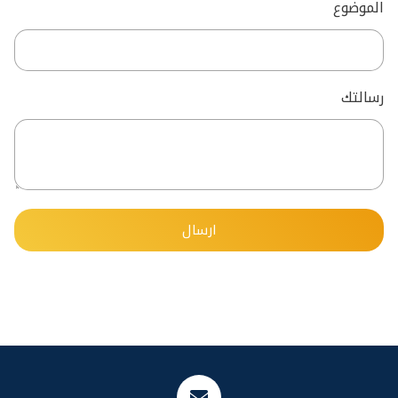
الموضوع
رسالتك