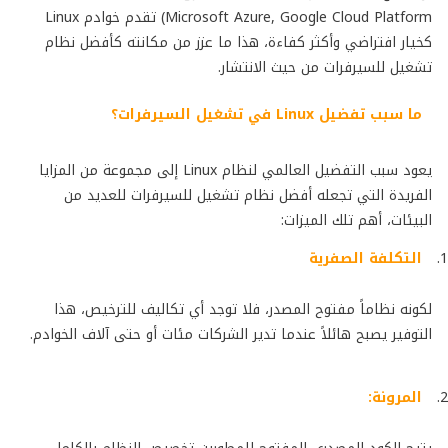
Microsoft Azure, Google Cloud Platform) تقدم خوادم Linux
كخيار افتراضي وأكثر كفاءة، هذا ما عزز من مكانته كأفضل نظام
تشغيل للسيرفرات من حيث الانتشار.
ما سبب تفضيل
Linux
في تشغيل السيرفرات؟
يعود سبب التفضيل العالمي لنظام Linux إلى مجموعة من المزايا
الفريدة التي تجعله أفضل نظام تشغيل للسيرفرات للعديد من
البيئات، أهم تلك الميزات:
التكلفة الصفرية
لكونه نظاماً مفتوح المصدر، فلا توجد أي تكاليف للترخيص، هذا
التوفير يصبح هائلاً عندما تدير الشركات مئات أو حتى آلاف الخوادم.
المرونة: