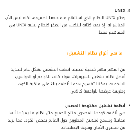
UNIX
يعتبر UNIX النظام الذي استلهم منه Linux تصميمه، لكنه ليس الأب
المباشر له، إذ تمت كتابة لينكس من الصفر كنظام يشبه UNIX في
المفاهيم فقط.
ما هي أنواع نظام التشغيل؟
من المهم فهم كيفية تصنيف انظمة التشغيل بشكل عام لتحديد
أفضل نظام تشغيل للسيرفرات، سواء كانت للخوادم أو الحواسيب
الشخصية. يمكننا تقسيم هذه الأنظمة بناءً على ملكية الكود،
وطريقة عرضها للواجهة كالآتي:
أنظمة تشغيل مفتوحة المصدر:
هي أنظمة كودها المصدري متاح للجميع مثل نظام ما يميزها أنها
مجانية وتسمح لملايين المطورين حول العالم بفحص الكود، مما يزيد
من مستوى الأمان وسرعة الإصلاحات.