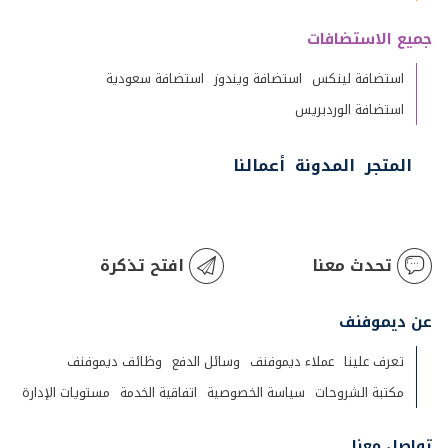
جميع الاستضافات
استضافة لينكس
استضافة ويندوز
استضافة سعودية
استضافة الوردبريس
المتجر
المدونة
أعمالنا
تحدث معنا
افتح تذكرة
عن ديموفنف
تعرف علينا
عملاء ديموفنف
وسائل الدفع
وظائف ديموفنف
مكتبة الشروحات
سياسة الخصوصية
اتفاقية الخدمة
مستويات الإدارة
تواصل معنا