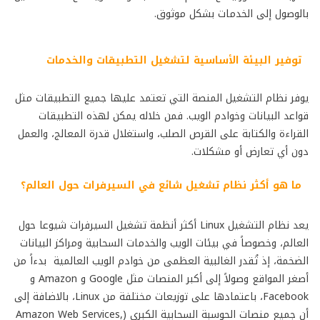
بالوصول إلى الخدمات بشكل موثوق.
توفير البيئة الأساسية لتشغيل التطبيقات والخدمات
يوفر نظام التشغيل المنصة التي تعتمد عليها جميع التطبيقات مثل
قواعد البيانات وخوادم الويب. فمن خلاله يمكن لهذه التطبيقات
القراءة والكتابة على القرص الصلب، واستغلال قدرة المعالج، والعمل
دون أي تعارض أو مشكلات.
ما هو أكثر نظام تشغيل شائع في السيرفرات حول العالم؟
يعد نظام التشغيل Linux أكثر أنظمة تشغيل السيرفرات شيوعا حول
العالم، وخصوصاً في بيئات الويب والخدمات السحابية ومراكز البيانات
الضخمة، إذ تُقدر الغالبية العظمى من خوادم الويب العالمية بدءاً من
أصغر المواقع وصولاً إلى أكبر المنصات مثل Google و Amazon و
Facebook، باعتمادها على توزيعات مختلفة من Linux، بالاضافة إلى
أن جميع منصات الحوسبة السحابية الكبرى (Amazon Web Services,