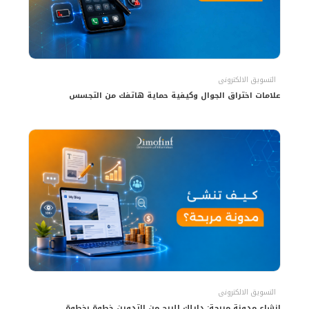
التسويق الالكترونى
علامات اختراق الجوال وكيفية حماية هاتفك من التجسس
التسويق الالكترونى
إنشاء مدونة مربحة: دليلك للربح من التدوين خطوة بخطوة