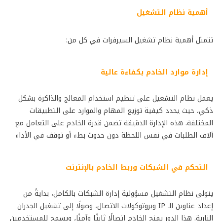
أهمية نظام التشغيل​
تتمثل أهمية نظام تشغيل السيرفرات في كل من:
إدارة موارد الخادم بكفاءة عالية
يعمل نظام التشغيل على تنظيم استخدام المعالج والذاكرة بشكل
ذكي، حيث يحدد كيفية توزيع المهام والموارد على التطبيقات
المختلفة. هذه الإدارة الدقيقة تضمن قدرة الخادم على التعامل مع
آلاف الطلبات في نفس اللحظة دون حدوث بطء أو توقف في الأداء
التحكم في الشبكات وربط الخادم بالإنترنت
يتولى نظام التشغيل مسؤولية إدارة الشبكات بالكامل، بدايةً من
إعداد عناوين الـ IP وبروتوكولات الاتصال، وصولًا إلى تشغيل الجدران
النارية. هذا الدور يمنح الخادم اتصالًا ثابتًا وآمنًا، ويسمح للمستخدمين