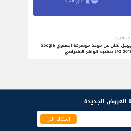
اخبار الانترنت
جوجل تعلن عن موعد مؤتمرها السنوي Google
I/O 2 بتقنية الواقع الافتراضي
 العروض الجديدة