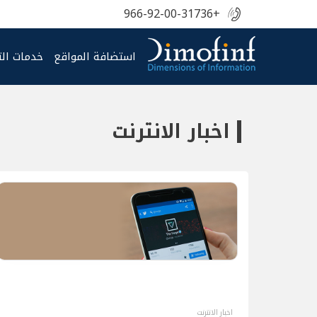
+966-92-00-31736
استضافة المواقع
خدمات ال
اخبار الانترنت
اخبار الانترنت