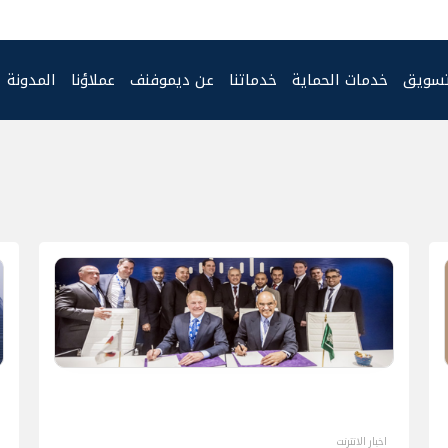
تسويق
خدمات الحماية
خدماتنا
عن ديموفنف
عملاؤنا
المدونة
اخبار الانترنت