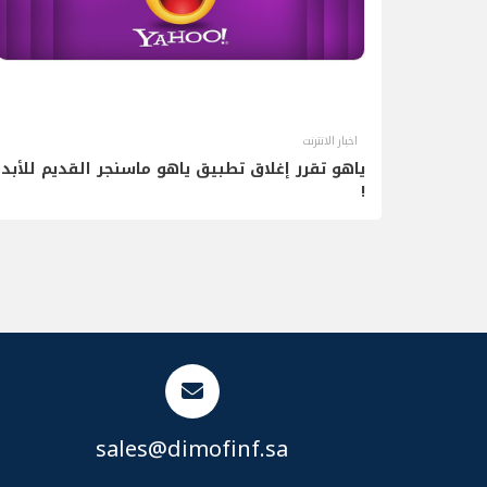
اخبار الانترنت
ياهو تقرر إغلاق تطبيق ياهو ماسنجر القديم للأبد
!
sales@dimofinf.sa