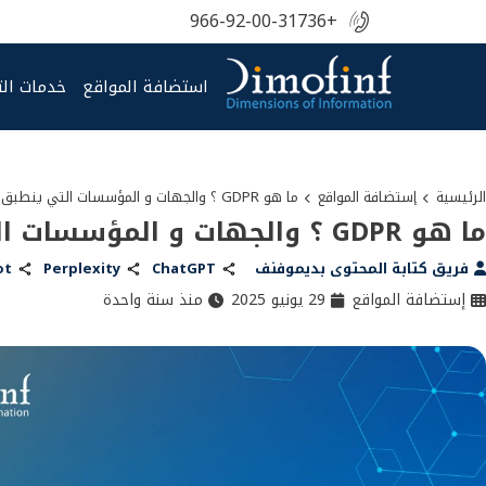
+966-92-00-31736
استضافة المواقع
خدمات ال
الرئيسية
إستضافة المواقع
ما هو GDPR ؟ والجهات و المؤسسات التي ينطبق عليها GDPR؟
ما هو GDPR ؟ والجهات و المؤسسات التي ينطبق عليها GDPR؟
فريق كتابة المحتوى بديموفنف
ChatGPT
Perplexity
ot
إستضافة المواقع
29 يونيو 2025
منذ سنة واحدة