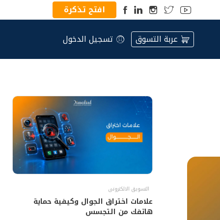
افتح تذكرة
عربة التسوق
تسجيل الدخول
التسويق الالكترونى
علامات اختراق الجوال وكيفية حماية
هاتفك من التجسس