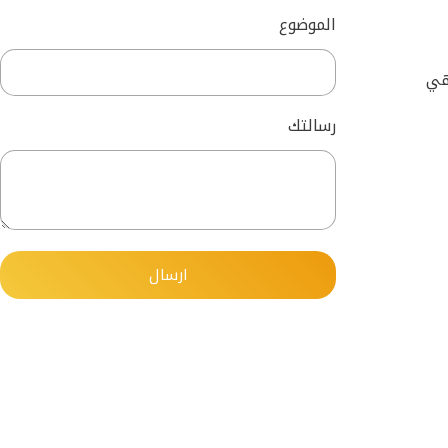
الموضوع
ت هي
رسالتك