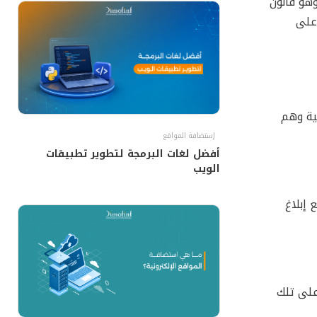
ت نطاقه وهو قانون
 على
اسية وهم
إستضافة المواقع
أفضل لغات البرمجة لتطوير تطبيقات
الويب
 إبلاغ
على تلك