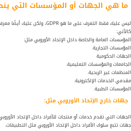
ما هي الجهات أو المؤسسات التي ين
ليس عليك فقط التعرف على ما هو
كالآتي:
المؤسسات العامة والخاصة داخل الإتحاد الأوروبي مثل:
المؤسسات التجارية.
الجهات الحكومية
الجامعات والمؤسسات التعليمية.
المنظمات غير الربحية.
مقدمي الخدمات الإلكترونية.
المؤسسات الطبية.
جهات خارج الإتحاد الأوروبي مثل:
الجهات التي تقدم خدمات أو منتجات للأفراد داخل الإتحاد الأوروبي.
جهات تتبع سلوك الأفراد داخل الإتحاد الأوروبي مثل التطبيقات.