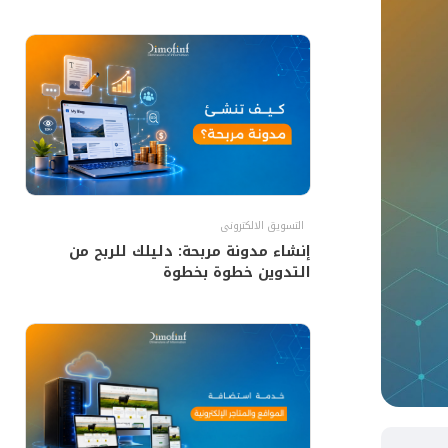
التسويق الالكترونى
إنشاء مدونة مربحة: دليلك للربح من
التدوين خطوة بخطوة