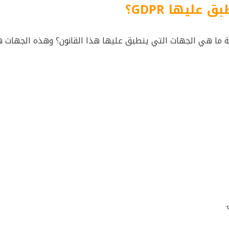
طبق عليها
GDPR
؟
 GDPR، ولكن عليك أيضًا معرفة ما هي الجهات التي ينطبق عليها هذا القانون؟ وهذه الجها