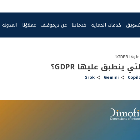
تسويق
خدمات الحماية
خدماتنا
عن ديموفنف
عملاؤنا
المدونة
Grok
Gemini
Copil