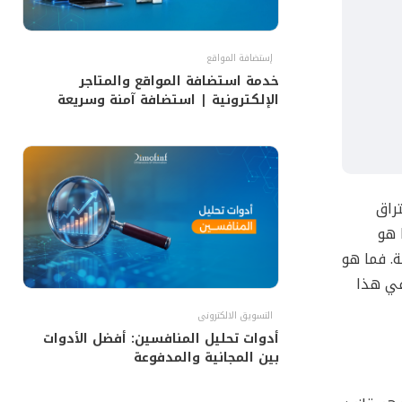
إستضافة المواقع
خدمة استضافة المواقع والمتاجر
الإلكترونية | استضافة آمنة وسريعة
راق
 هو
تراق ممكنة. فما هو
في هذا
التسويق الالكترونى
أدوات تحليل المنافسين: أفضل الأدوات
بين المجانية والمدفوعة