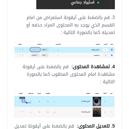
3. قم بالضغط على أيقونة استعراض من امام
القسم الذي يوجد به المحتوى المراد حذفه أو
تعديله كما بالصورة التالية :
4. لمشاهدة المحتوى:
قم بالضغط على أيقونة
مشاهدة امام المحتوى المطلوب كما بالصورة
التالية :
5. لتعديل المحتوى:
قم بالضغط على أيقونة تعديل