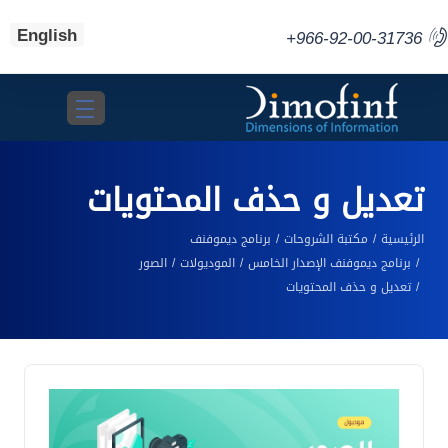
English
+966-92-00-31736
Toggle navigation
تعديل و حذف المحتويات
الرئيسية
مكتبة الشروحات
برنامج ديموفنف
برنامج ديموفنف الإصدار الخامس
الموديولات
الصور
تعديل و حذف المحتويات