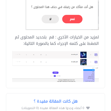
لمزيد من الخيارات الأخري : قم بتحديد المحتوى ثم
الضغط على كلمه الإجراء كما بالصورة التالية:
هل كانت المقالة مفيدة ؟
0 أعضاء وجدوا هذه المقالة مفيدة (0 التصويتات)