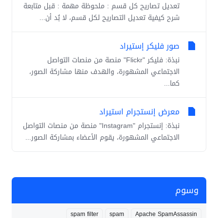
تعديل تصاريح كل قسم : ملحوظة مهمة : قبل متابعة
شرح كيفية تعديل التصاريح لكل قسم، لا بُد أن...
صور فليكر إستيراد
نبذة: فليكر "Flickr" منصة من منصات التواصل
الاجتماعي المشهورة، والهدف منها مشاركة الصور،
كما...
معرض إنستجرام استيراد
نبذة: إنستجرام "Instagram" منصة من منصات التواصل
الاجتماعي المشهورة، يقوم الأعضاء بمشاركة الصور...
وسوم
spam filter
spam
Apache SpamAssassin