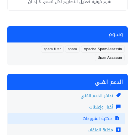
شرح كيفية تعديل التصاريح لكل قسم، لا بُد أن...
وسوم
spam filter
spam
Apache SpamAssassin
SpamAssassin
الدعم الفني
تذاكر الدعم الفني
أخبار وإعلانات
مكتبة الشروحات
مكتبة الملفات