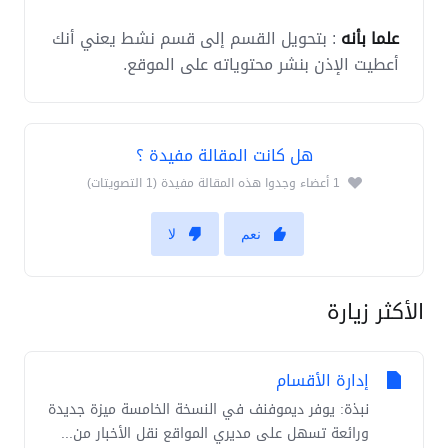
علما بأنه
: بتحويل القسم إلى قسم نشط يعني أنك
أعطيت الإذن بنشر محتوياته على الموقع.
هل كانت المقالة مفيدة ؟
1 أعضاء وجدوا هذه المقالة مفيدة (1 التصويتات)
نعم
لا
الأكثر زيارة
إدارة الأقسام
نبذة: يوفر ديموفنف في النسخة الخامسة ميزة جديدة
ورائعة تسهل على مديري المواقع نقل الأخبار من...