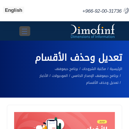
English
+966-92-00-31736
Toggle navigation
تعديل وحذف الأقسام
الرئيسية
مكتبة الشروحات
برنامج ديموفنف
برنامج ديموفنف الإصدار الخامس
الموديولات
الأخبار
تعديل وحذف الأقسام