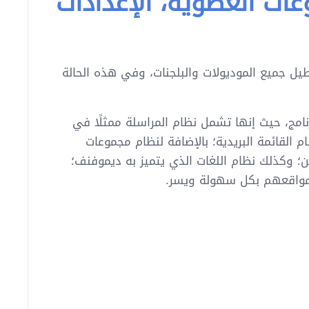
عات العضوية، الإعدادات
يل جميع الموديولات والبلجنات، وفي هذه الحالة
امج، حيث إنها تشمل نظام المراسلة ممثلًا في
م القائمة البريدية؛ بالإضافة لنظام مجموعات
ن؛ وكذلك نظام اللغات الذي يتميز به ديموفنف؛
ة مواقعهم بكل سهولة ويسر.