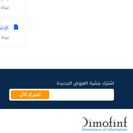
نبذة:
الإش
نبذة 
اشترك بنشرة العروض الجديدة
اشترك الآن