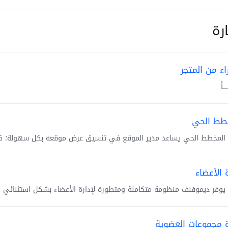
ارة
اء من المتجر
ــاً
طط الحي
 المخطط الحي يساعد مدير الموقع في تنسيق عرض موقعه بكل سهولة؛ كما ي
 الأعضاء
 يوفر ديموفنف منظومة متكاملة ومتطورة لإدارة الأعضاء بشكل استثنائي
ة مجموعات العضوية