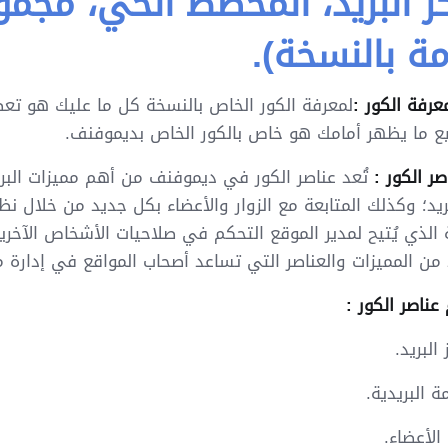
ز البريد، المخطط الحي، مجمو
مة بالنسخة).
عرفة الكور :
لمعرفة الكور الخاص بالنسخة كل ما عليك هو تعط
ع ما يظهر أمامك هو خاص بالكور الخاص بديموفنف.
صر الكور :
تُعد عناصر الكور في ديموفنف من أهم مميزات البرن
ريد؛ وكذلك المتابعة مع الزوار والأعضاء بكل جديد من خلال نظا
 الذي يُتيح لمدير الموقع التحكم في صلاحيات الأشخاص الآخري
 من المميزات والعناصر التي تساعد أصحاب المواقع في إدار
ناصر الكور :