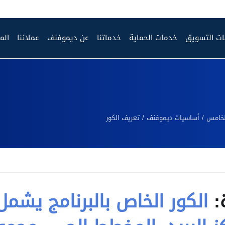
ت التسويق
خدمات الحماية
خدماتنا
عن ديموفنف
عملائنا
الم
الخامس
أساسيات ديموفنف
تعريف الكور
:
الكور الخاص بالبرنامج يشمل