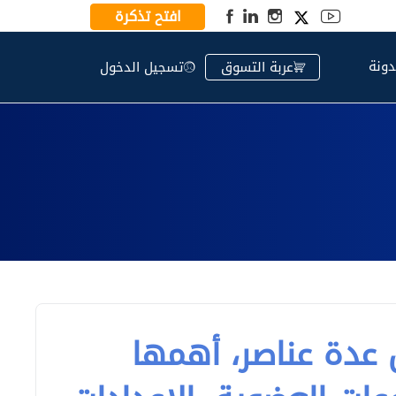
افتح تذكرة
دونة
عربة التسوق
تسجيل الدخول
 عدة عناصر، أهمها