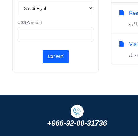
Res
US$ Amount
Visi
+966-92-00-31736