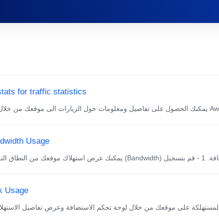
ats for traffic statistics
dwidth Usage
k Usage