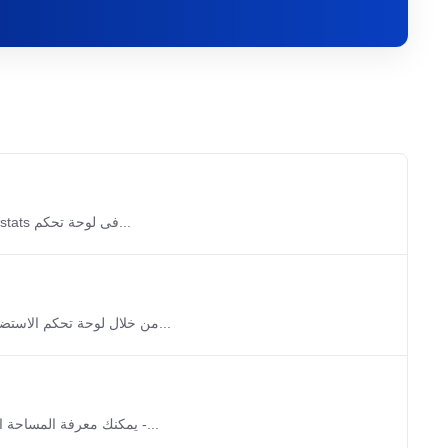
يمكنك الحصول على تفاصيل ومعلومات حول الزيارات الى موقعك من خلال اداة Awstats فى لوحة تحكم...
يمكنك عرض استهلاك موقعك من النطاق الترددي (Bandwidth) من خلال لوحة تحكم الاستضافة. 1 - قم بتسجيل...
يمكنك معرفة المساحة المستهلكة على موقعك من خلال لوحة تحكم الاستضافة وعرض تفاصيل الاستهلاك. 1 -...