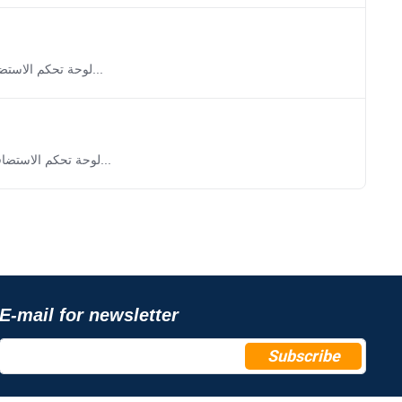
لوحة تحكم الاستضافة فى الاستضافة المشتركة تتيح لك معرفة نسبة استهلاك الموارد للمعالج والذاكرة...
لوحة تحكم الاستضافة الخاصة بك تتيح لك رؤية التفاصيل عن آخر زوار للموقع الخاص بك 1 - قم بتسجيل...
E-mail for newsletter
Subscribe