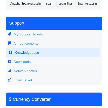
Apache SpamAssassin
spam
spam filter
SpamAssassin
Support
My Support Tickets
Announcements
Knowledgebase
Downloads
Network Status
Open Ticket
Currency Converter