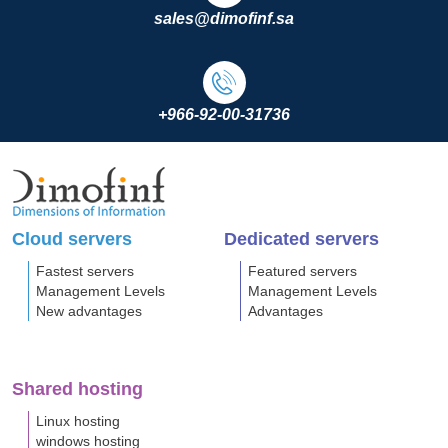
sales@dimofinf.sa
+966-92-00-31736
Cloud servers
Dedicated servers
Fastest servers
Featured servers
Management Levels
Management Levels
New advantages
Advantages
Shared hosting
Linux hosting
windows hosting