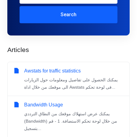
Search
Articles
Awstats for traffic statistics
يمكنك الحصول على تفاصيل ومعلومات حول الزيارات
الى موقعك من خلال اداة Awstats فى لوحة تحكم...
Bandwidth Usage
يمكنك عرض استهلاك موقعك من النطاق الترددي
(Bandwidth) من خلال لوحة تحكم الاستضافة. 1 - قم
بتسجيل...