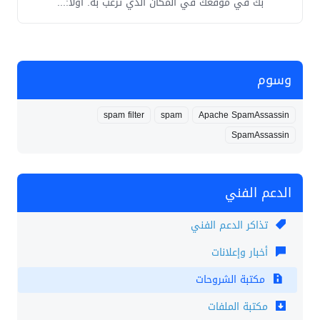
بك في موقعك في المكان الذي ترغب به. أولاً:...
وسوم
spam filter
spam
Apache SpamAssassin
SpamAssassin
الدعم الفني
تذاكر الدعم الفني
أخبار وإعلانات
مكتبة الشروحات
مكتبة الملفات