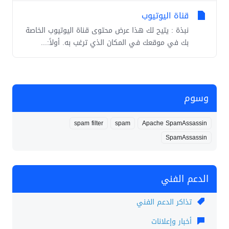
قناة اليوتيوب
نبذة : يتيح لك هذا عرض محتوى قناة اليوتيوب الخاصة
بك في موقعك في المكان الذي ترغب به. أولاً:...
وسوم
spam filter
spam
Apache SpamAssassin
SpamAssassin
الدعم الفني
تذاكر الدعم الفني
أخبار وإعلانات