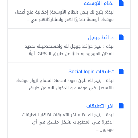
نظام الأوسمه
نبذة: يتيح لك بلجن (نظام الأوسمة) إمكانية منح أعضاء
موقعك أوسمة تقديرًا لهم ولمشاركاتهم في...
خرائط جوجل
نبذة : تتيح خرائط جوجل لك ولمستخدمينك تحديد
المكان الموجود به حاليًا عن طريق الـ GPS. أولًا:...
تطبيقات Social login
نبذة : يتيح لك بلجن Social login السماح لزوار موقعك
بالتسجيل في موقعك و الدخول اليه عن طريق...
اخر التعليقات
نبذة : يتيح لك نظام اخر التعليقات اظهار التعليقات
الاخيرة على المحتويات بشكل منسق في أي
موديول...