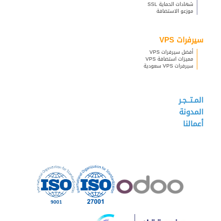
شهادات الحماية SSL
موزعو الاستضافة
سيرفرات VPS
أفضل سيرفرات VPS
مميزات استضافة VPS
سيرفرات VPS سعودية
المـتــجـر
المدونة
أعمالنا