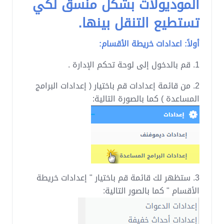
الموديولات بشكل منسق لكي
تستطيع التنقل بينها.
أولاً: اعدادات خريطة الأقسام:
1. قم بالدخول إلى لوحة تحكم الإدارة .
2. من قائمة إعدادات قم باختيار ( إعدادات البرامج
المساعدة ) كما بالصورة التالية:
3. ستظهر لك قائمة قم باختيار " إعدادات خريطة
الأقسام " كما بالصور التالية: