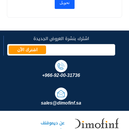
اشترك بنشرة العروض الجديدة
اشترك الآن
+966-92-00-31736
sales@dimofinf.sa
عن ديموفنف