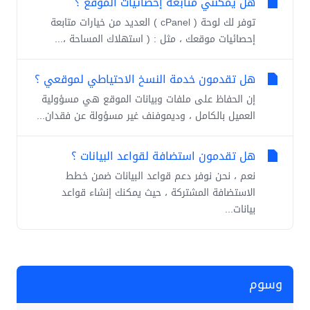
هل يمكنني متابعة إحصائيات الموقع ؟
توفر لك لوحة ( cPanel ) العديد من خيارات متابعة
إحصائيات موقعك ، مثل : ( استهلاك المساحة ،...
هل تقدمون خدمة النسخ الاحتياطي لموقعي ؟
إن الحفاظ على ملفات وبيانات الموقع هي مسؤولية
العميل بالكامل ، وديموفنف غير مسؤولة عن فقدان...
هل تقدمون استضافة لقواعد البيانات ؟
نعم ، نحن نوفر دعم قواعد البيانات ضمن خطط
الاستضافة المشتركة ، حيث يمكنك إنشاء قواعد
بيانات...
وسوم