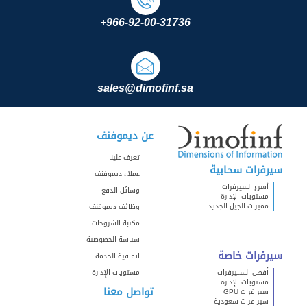
+966-92-00-31736
sales@dimofinf.sa
عن ديموفنف
تعرف علينا
سيرفرات سحابية
عملاء ديموفنف
أسرع السيرفرات
وسائل الدفع
مستويات الإدارة
مميزات الجيل الجديد
وظائف ديموفنف
مكتبة الشروحات
سياسة الخصوصية
سيرفرات خاصة
اتفاقية الخدمة
أفضل الســيرفرات
مستويات الإدارة
مستويات الإدارة
تواصل معنا
سيرافرات GPU
سيرافرات سعودية