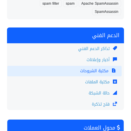
spam filter
spam
Apache SpamAssassin
SpamAssassin
الدعم الفني
تذاكر الدعم الفني
أخبار وإعلانات
مكتبة الشروحات
مكتبة الملفات
حالة الشبكة
فتح تذكرة
محول العملات