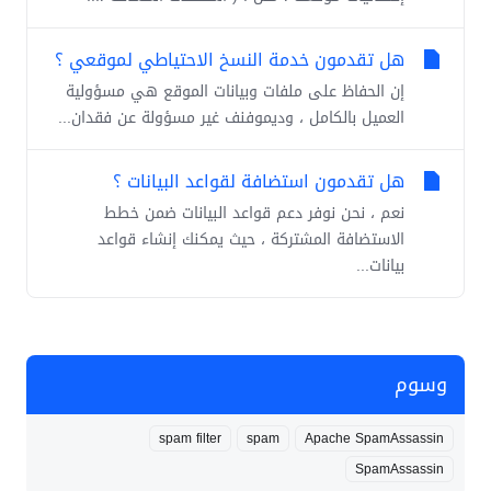
هل تقدمون خدمة النسخ الاحتياطي لموقعي ؟
إن الحفاظ على ملفات وبيانات الموقع هي مسؤولية
العميل بالكامل ، وديموفنف غير مسؤولة عن فقدان...
هل تقدمون استضافة لقواعد البيانات ؟
نعم ، نحن نوفر دعم قواعد البيانات ضمن خطط
الاستضافة المشتركة ، حيث يمكنك إنشاء قواعد
بيانات...
وسوم
spam filter
spam
Apache SpamAssassin
SpamAssassin