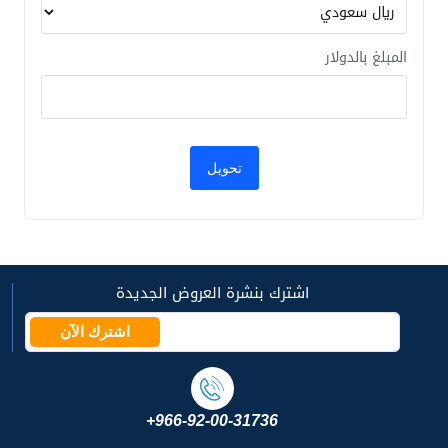
المبلغ بالدولار
اشترك بنشرة العروض الجديدة
اشترك الآن
+966-92-00-31736