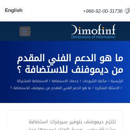
English
+966-92-00-31736
Toggle navigation
ما هو الدعم الفني المقدم
من ديموفنف للاستضافة ؟
الرئيسية
مكتبة الشروحات
خدمات الاستضافة
الاستضافة المشتركة
الاسئلة المتكررة
ما هو الدعم الفني المقدم من ديموفنف للاستضافة ؟
تلتزم ديموفنف بتوفير سيرفرات استضافة
مشتركة بنفس نوعية العتاد لجميعها وعلى