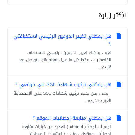
الأكثر زيارة
هل يمكنني تغيير الدومين الرئيسي لاستضافتي
؟
نعم ، يمكنك تغيير الدومين الرئيسي للاستضافة
الخاصة بك ، فقط كل ما عليك فعله هو التواصل مع
قسم...
هل يمكنني تركيب شهادة SSL على موقعي ؟
نعم ، نحن ندعم تركيب شهادات SSL على الاستضافة
الغير محدودة .
هل يمكنني متابعة إحصائيات الموقع ؟
توفر لك لوحة ( cPanel ) العديد من خيارات متابعة
إحصائيات موقعك ، مثل : ( استهلاك المساحة ،...