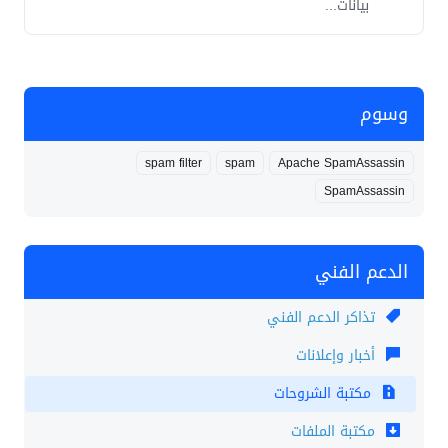
بيانات...
وسوم
spam filter
spam
Apache SpamAssassin
SpamAssassin
الدعم الفني
تذاكر الدعم الفني
أخبار وإعلانات
مكتبة الشروحات
مكتبة الملفات