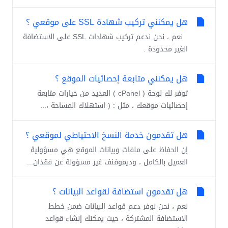
هل يمكنني تركيب شهادة SSL على موقعي ؟
نعم ، نحن ندعم تركيب شهادات SSL على الاستضافة
الغير محدودة .
هل يمكنني متابعة إحصائيات الموقع ؟
توفر لك لوحة ( cPanel ) العديد من خيارات متابعة
إحصائيات موقعك ، مثل : ( استهلاك المساحة ،...
هل تقدمون خدمة النسخ الاحتياطي لموقعي ؟
إن الحفاظ على ملفات وبيانات الموقع هي مسؤولية
العميل بالكامل ، وديموفنف غير مسؤولة عن فقدان...
هل تقدمون استضافة لقواعد البيانات ؟
نعم ، نحن نوفر دعم قواعد البيانات ضمن خطط
الاستضافة المشتركة ، حيث يمكنك إنشاء قواعد