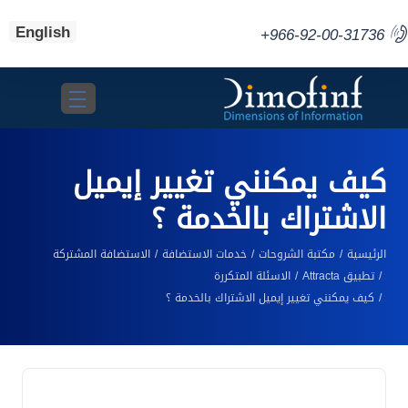
English
+966-92-00-31736
Toggle navigation
كيف يمكنني تغيير إيميل
الاشتراك بالخدمة ؟
الرئيسية
مكتبة الشروحات
خدمات الاستضافة
الاستضافة المشتركة
تطبيق Attracta
الاسئلة المتكررة
كيف يمكنني تغيير إيميل الاشتراك بالخدمة ؟