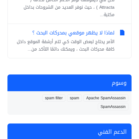
Attracta ) ، حيث نوفر العديد من الشروحات بداخل
مكتبة...
لماذا لا يظهر موقعي بمحركات البحث ؟
الأمر يحتاج لبعض الوقت كي تتم أرشفة الموقع داخل
كافة محركات البحث ، ويمكنك دائمًا التأكد من...
وسوم
spam filter
spam
Apache SpamAssassin
SpamAssassin
الدعم الفني