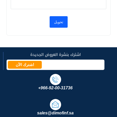
اشترك بنشرة العروض الجديدة
اشترك الآن
+966-92-00-31736
sales@dimofinf.sa