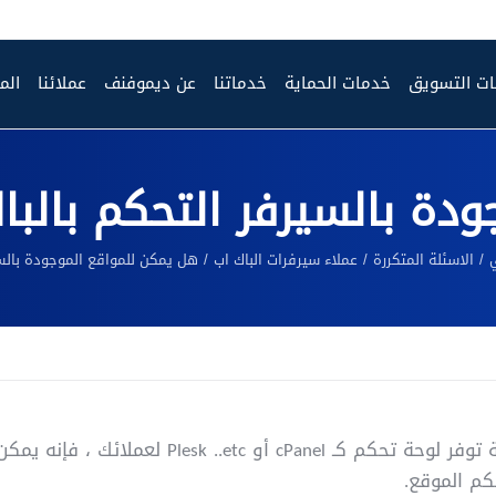
ت التسويق
خدمات الحماية
خدماتنا
عن ديموفنف
عملائنا
الم
دة بالسيرفر التحكم بالبا
الاسئلة المتكررة
عملاء سيرفرات الباك اب
هل يمكن للمواقع الموجودة بالسي
في حالة توفر لوحة تحكم كـ cPanel أ
كم الموقع.