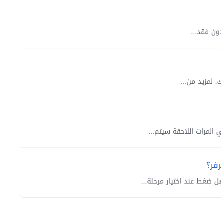
المرات اللاحقة سيتم...
فر؟
 ضغط عند اختيار مرحلة...