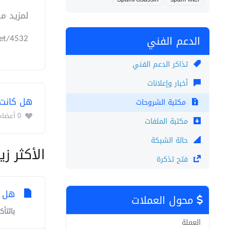
لمزيد من
net/4532
الدعم الفني
تذاكر الدعم الفني
أخبار وإعلانات
هل كانت 
مكتبة الشروحات
0 أعضاء وجدوا هذه المقالة مفيدة (0 التصويتات)
مكتبة الملفات
حالة الشبكة
الأكثر زي
فتح تذكرة
هل أ
محول العملات
بالتأ
العملة