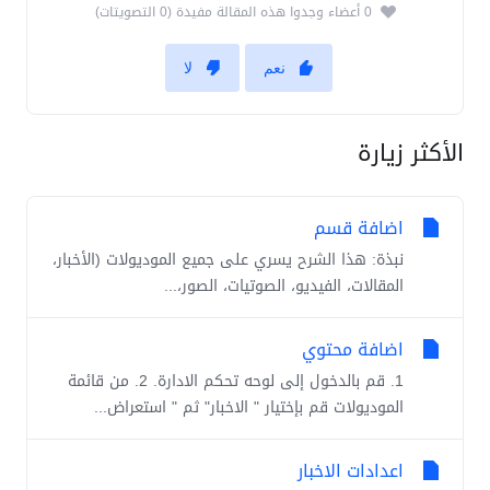
0 أعضاء وجدوا هذه المقالة مفيدة (0 التصويتات)
نعم
لا
الأكثر زيارة
اضافة قسم
نبذة: هذا الشرح يسري على جميع الموديولات (الأخبار،
المقالات، الفيديو، الصوتيات، الصور،...
اضافة محتوي
1. قم بالدخول إلى لوحه تحكم الادارة. 2. من قائمة
الموديولات قم بإختيار " الاخبار" ثم " استعراض...
اعدادات الاخبار