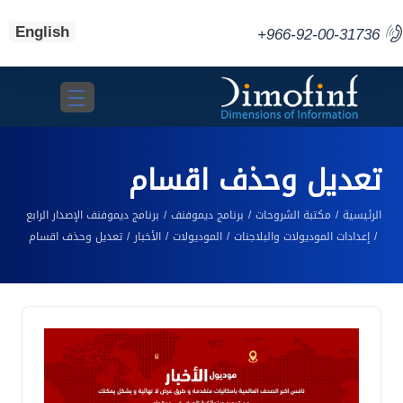
English
+966-92-00-31736
Toggle navigation
تعديل وحذف اقسام
الرئيسية
مكتبة الشروحات
برنامج ديموفنف
برنامج ديموفنف الإصدار الرابع
إعدادات الموديولات والبلاجنات
الموديولات
الأخبار
تعديل وحذف اقسام