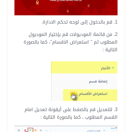
1. قم بالدخول إلى لوحه تحكم الادارة.
2. من قائمة الموديولات قم بإختيار الموديول
المطلوب ثم " استعراض الاقسام"، كما بالصورة
التالية :
3. للتعديل قم بالضغط على أيقونة تعديل امام
القسم المطلوب
، كما بالصورة التالية :