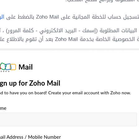
ال
البيانات المطلوبة (إسمك - البريد الالكتروني - كلمة المرور) ،
ة بخدمة Zoho Mail بعد أن تقوم بالاطلاع عليها ، ثم قم بالضغط على SIGN UP