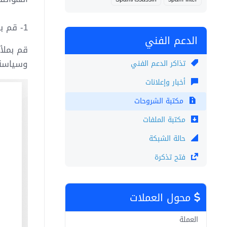
1- قم بتسجيل حساب للخطة المجانية على Zoho Mail بالضغط على
الدعم الفني
قم بملأ 
وسياسة الخصوصية الخاص
تذاكر الدعم الفني
أخبار وإعلانات
مكتبة الشروحات
مكتبة الملفات
حالة الشبكة
فتح تذكرة
محول العملات
العملة