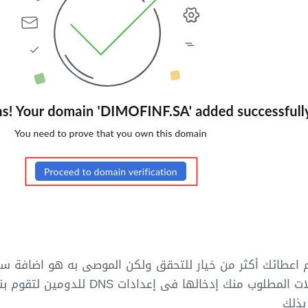
والمدخلات المطلوب منك إدخاله
بذلك