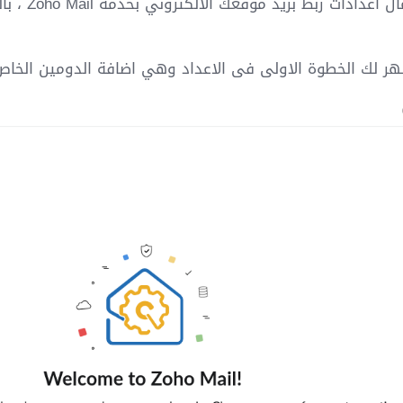
واستكمال 