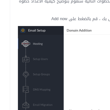
اعدادات ربط بريد موقعك الالكتروني بخدمة Zoho Mail ، بالخطوات التالية سنقوم بتوضيح كيفية الاعداد خطوة