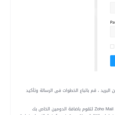
البريد ، قم باتباع الخطوات فى الرسالة وتأكيد
3- بعد الانتهاء من التسجيل سيتم انتقالك الى لوحة التحكم الخاصة بـ Zoho Mail لتقوم باضافة الدومين الخاص بك