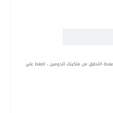
لصفحة التحقق من ملكيتك للدومين ، اضغط على