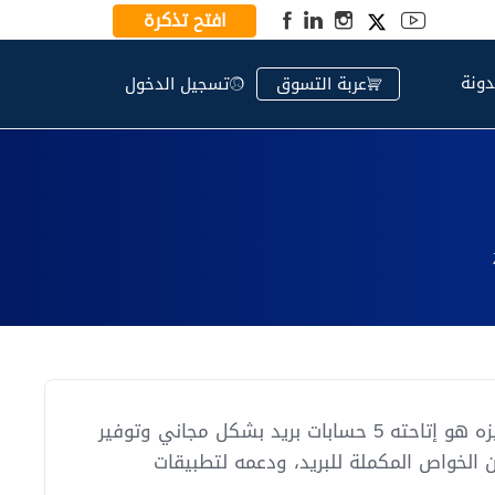
افتح تذكرة
دونة
عربة التسوق
تسجيل الدخول
خدمة البريد من Zoho Mail هو أحد أكبر مقدمي خدمات البريد، ما يميزه هو إتاحته 5 حسابات بريد بشكل مجاني وتوفير
ات يبلغ 25 ميجا ، مع الكثير من الخواص المكملة للبريد، ودعمه لتطبيقات