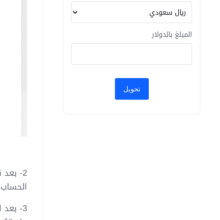
المبلغ بالدولار
2- بعد
الحساب.