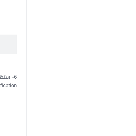
6- ستظ
fication