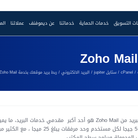
ت التسويق
خدمات الحماية
خدماتنا
عن ديموفنف
عملائنا
الم
cPanel
ستايل jupiter
البريد الالكتروني
ربط بريد موقعك بخدمة Zoho Mail
مساحة 5 جيجا لكل مستخدم وحد مرفق
 المحمولة وبرامج سطح المكتب.