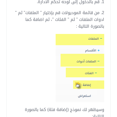
1. قم بالدخول إلى لوحه تحكم الادارة.
2. من قائمة الموديولات قم بإختيار " الملفات" ثم "
ادوات الملفات " ثم " الفئات "، ثم اضافة كما
بالصورة التالية :
وسيظهر لك نموذج (إضافة فئة) كما بالصورة
التالية: