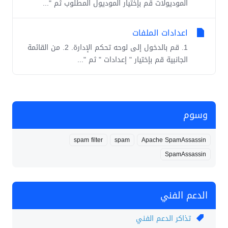
الموديولات قم بإختيار الموديول المطلوب ثم "...
اعدادات الملفات
1. قم بالدخول إلى لوحه تحكم الإدارة. 2. من القائمة
الجانبية قم بإختيار " إعدادات " ثم "...
وسوم
spam filter
spam
Apache SpamAssassin
SpamAssassin
الدعم الفني
تذاكر الدعم الفني