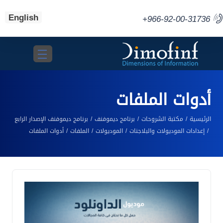
English
+966-92-00-31736
Toggle navigation
أدوات الملفات
الرئيسية
مكتبة الشروحات
برنامج ديموفنف
برنامج ديموفنف الإصدار الرابع
إعدادات الموديولات والبلاجنات
الموديولات
الملفات
أدوات الملفات