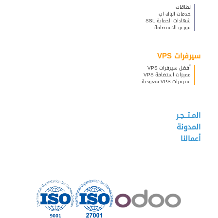
نطاقات
خدمات الباك اب
شهادات الحماية SSL
موزعو الاستضافة
سيرفرات VPS
أفضل سيرفرات VPS
مميزات استضافة VPS
سيرفرات VPS سعودية
المـتــجـر
المدونة
أعمالنا