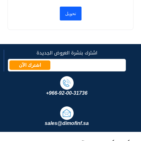
اشترك بنشرة العروض الجديدة
اشترك الآن
+966-92-00-31736
sales@dimofinf.sa