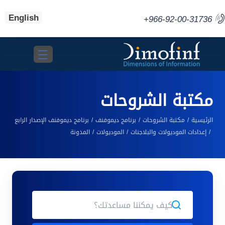
English
+966-92-00-31736
Toggle navigation
مكتبة الشروحات
الرئيسية
مكتبة الشروحات
برنامج ديموفنف
برنامج ديموفنف الإصدار الرابع
إعدادات الموديولات والبلاجنات
الموديولات
المدونة