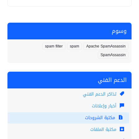
وسوم
spam filter
spam
Apache SpamAssassin
SpamAssassin
الدعم الفني
تذاكر الدعم الفني
أخبار وإعلانات
مكتبة الشروحات
مكتبة الملفات