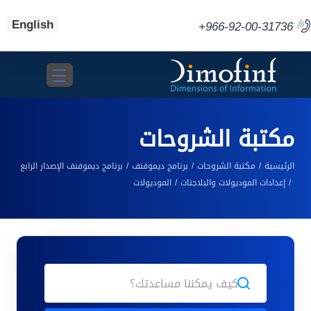
English
+966-92-00-31736
Toggle navigation
مكتبة الشروحات
الرئيسية
مكتبة الشروحات
برنامج ديموفنف
برنامج ديموفنف الإصدار الرابع
إعدادات الموديولات والبلاجنات
الموديولات