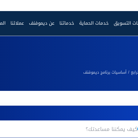
ت التسويق
خدمات الحماية
خدماتنا
عن ديموفنف
عملائنا
الم
رابع
أساسيات برنامج ديموفنف