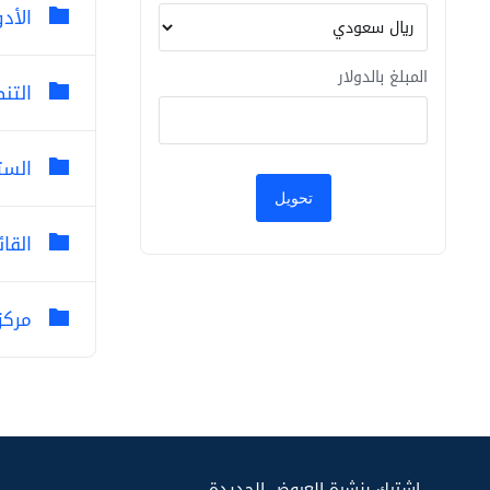
الأدو
المبلغ بالدولار
التنص
الست
القائ
مركز 
اشترك بنشرة العروض الجديدة