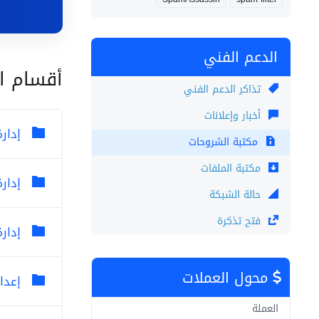
الدعم الفني
أقسام ا
تذاكر الدعم الفني
أخبار وإعلانات
إدار
مكتبة الشروحات
مكتبة الملفات
إدار
حالة الشبكة
فتح تذكرة
إدار
محول العملات
إعداد
العملة