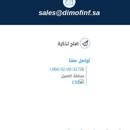
sales@dimofinf.sa
افتح تذكرة
تواصل معنا
+966-92-00-31736
منطقة العميل